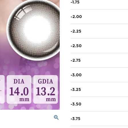
-1.75
-2.00
-2.25
-2.50
-2.75
-3.00
-3.25
-3.50
-3.75