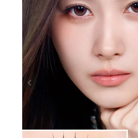
ラディリス エレガントグロウ 14.0mm
¥
1,760
(税込)
配送方法について
発送について
お支払い方法について
お買い物ガイド
お問い合わせ
よくあるご質問