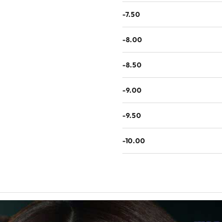
-7.50
-8.00
-8.50
-9.00
-9.50
-10.00