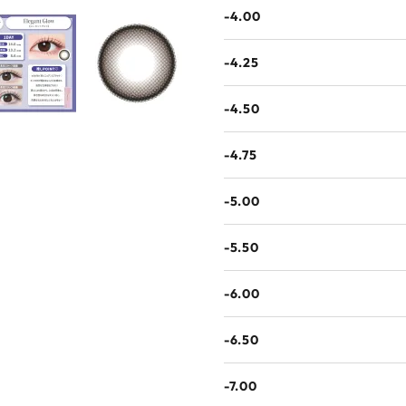
-4.00
-4.25
-4.50
-4.75
-5.00
-5.50
-6.00
-6.50
-7.00