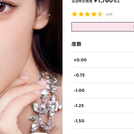
¥
1,760
当店特別価格
税込
10件
度数
±0.00
-0.75
-1.00
-1.25
-1.50