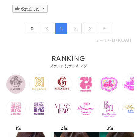
役に立った
1
​1
​2
RANKING
ブランド別ランキング