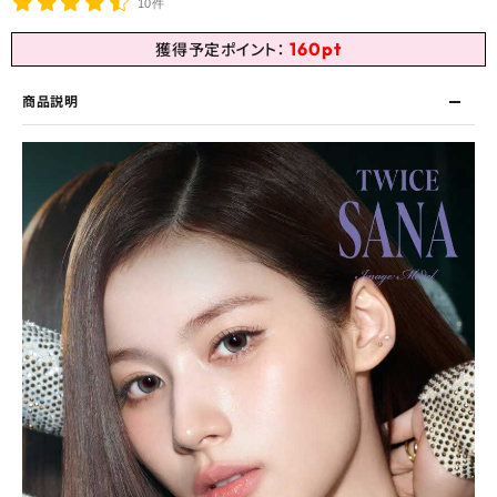
10件
160
pt
獲得予定ポイント：
商品説明