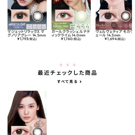
マジェットリラックス マ
ガールクラッシュ ルナテ
ヴェルヴェティア モカヴ
グノリアグレー 14.5mm
ィックライム 14.0mm
ェール 14.5mm
¥
1,793
¥
1,760
¥
1,694
(税込)
(税込)
(税込)
最近チェックした商品
すべて見る