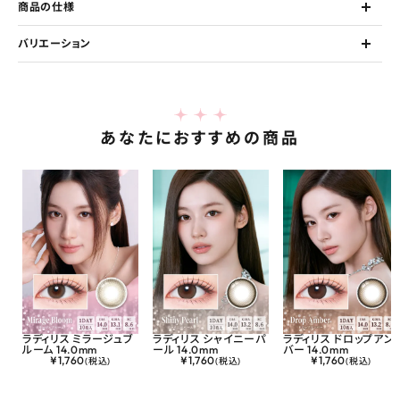
商品の仕様
バリエーション
あなたにおすすめの商品
ラディリス ミラージュブ
ラディリス シャイニーパ
ラディリス ドロップアン
ルーム 14.0mm
ール 14.0mm
バー 14.0mm
¥
1,760
¥
1,760
¥
1,760
(税込)
(税込)
(税込)