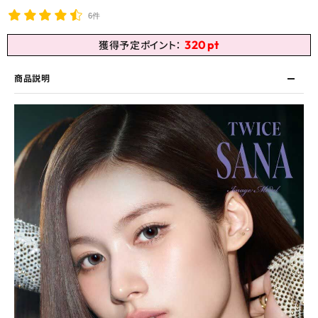
6件
320
pt
獲得予定ポイント：
商品説明