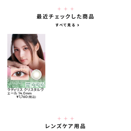
最近チェックした商品
すべて見る
ラディリス クリスタルヴ
ェール 14.0mm
¥
1,760
(税込)
レンズケア用品