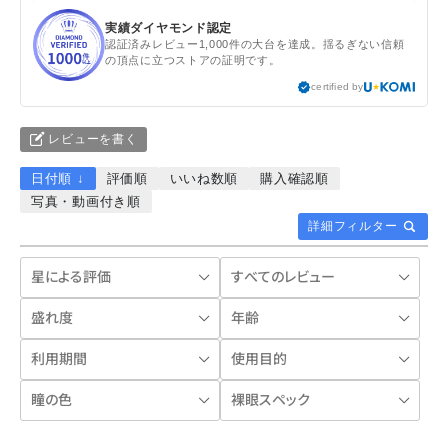
実績ダイヤモンド認定
認証済みレビュー1,000件の大台を達成。揺るぎない信頼
の頂点に立つストアの証明です。
certified by
レビューを書く
日付順 ↓
評価順
いいね数順
購入確認順
写真・動画付き順
詳細フィルター