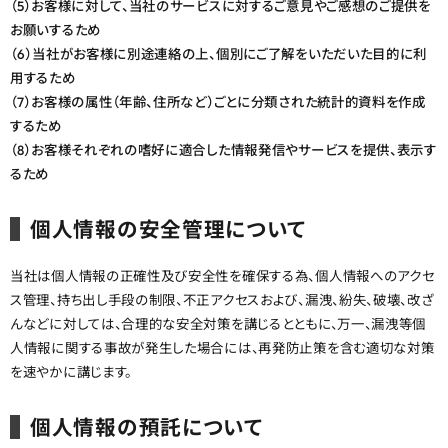
（5）お客様に対して、当社のサービスに対するご意見やご感想のご提供を
お願いするため
（6）当社がお客様に別途連絡の上、個別にご了解をいただいた目的に利
用するため
（7）お客様の属性（年齢、住所など）ごとに分類された統計的資料を作成
するため
（8）お客様それぞれの嗜好に適合した情報発信やサービスを提供、表示す
るため
個人情報の安全管理について
当社は個人情報の正確性及び安全性を確保する為、個人情報へのアクセ
ス管理、持ち出し手段の制限、不正アクセスおよび、漏洩、紛失、破壊、改ざ
んなどに対しては、合理的な安全対策を講じるとともに、万一、漏洩等個
人情報に関する事故が発生した場合には、再発防止策を含む適切な対策
を速やかに講じます。
個人情報の預託について