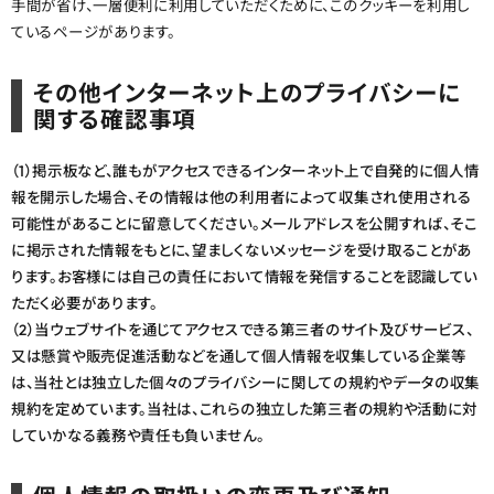
手間が省け、一層便利に利用していただくために、このクッキーを利用し
ているページがあります。
その他インターネット上のプライバシーに
関する確認事項
（1）掲示板など、誰もがアクセスできるインターネット上で自発的に個人情
報を開示した場合、その情報は他の利用者によって収集され使用される
可能性があることに留意してください。メールアドレスを公開すれば、そこ
に掲示された情報をもとに、望ましくないメッセージを受け取ることがあ
ります。お客様には自己の責任において情報を発信することを認識してい
ただく必要があります。
（2）当ウェブサイトを通じてアクセスできる第三者のサイト及びサービス、
又は懸賞や販売促進活動などを通して個人情報を収集している企業等
は、当社とは独立した個々のプライバシーに関しての規約やデータの収集
規約を定めています。当社は、これらの独立した第三者の規約や活動に対
していかなる義務や責任も負いません。