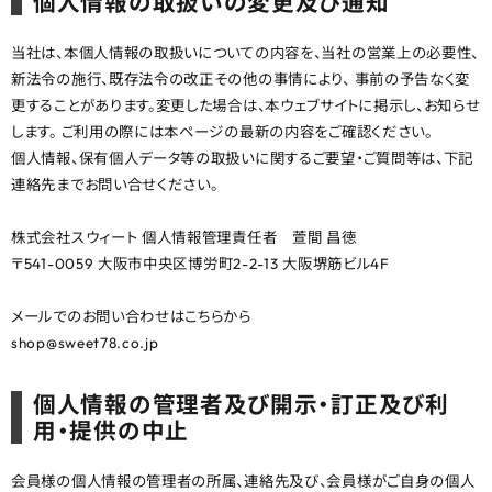
個人情報の取扱いの変更及び通知
当社は、本個人情報の取扱いについての内容を、当社の営業上の必要性、
新法令の施行、既存法令の改正その他の事情により、 事前の予告なく変
更することがあります。変更した場合は、本ウェブサイトに掲示し、お知らせ
します。 ご利用の際には本ページの最新の内容をご確認ください。
個人情報、保有個人データ等の取扱いに関するご要望・ご質問等は、下記
連絡先までお問い合せください。
株式会社スウィート 個人情報管理責任者 萱間 昌徳
〒541-0059 大阪市中央区博労町2-2-13 大阪堺筋ビル4F
メールでのお問い合わせはこちらから
shop@sweet78.co.jp
個人情報の管理者及び開示・訂正及び利
用・提供の中止
会員様の個人情報の管理者の所属、連絡先及び、会員様がご自身の個人