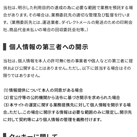
当社は、明示した利用目的の達成の為に必要な範囲で業務を預託する場
合があります。その場合は、業務委託先の適切な管理及び監督を行いま
す。 （業務委託先とは、運送業者、ダイレクトメールの発送のための印刷会
社、商品代金未払いの場合の回収委託会社等。）
個人情報の第三者への開示
当社は、個人情報を本人の許可無く他の事業者や個人などの第三者に提
供および公開することはありません。ただし、以下に該当する場合はその
限りではありません。
（1）情報提供について本人の同意がある場合
（2）官公庁等の公的機関から法令に基づき開示を求められた場合
（3）本サイトの運営に関する業務提携先に対して個人情報を開示する場
合。ただし、この場合に開示する情報は必要な範囲のみに限定し、開示先
に対して契約等により個人情報の管理を義務付けます。
クッキーに関して