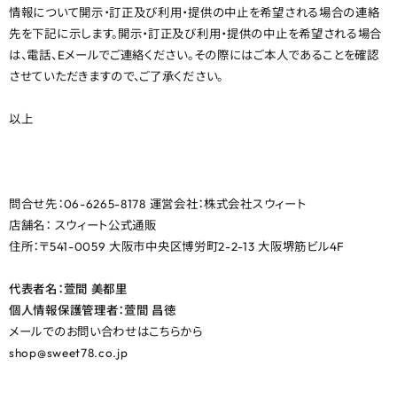
情報について開示・訂正及び利用・提供の中止を希望される場合の連絡
先を下記に示します。開示・訂正及び利用・提供の中止を希望される場合
は、電話、Eメールでご連絡ください。その際にはご本人であることを確認
させていただきますので、ご了承ください。
以上
問合せ先：06-6265-8178 運営会社：株式会社スウィート
店舗名： スウィート公式通販
住所：〒541-0059 大阪市中央区博労町2-2-13 大阪堺筋ビル4F
代表者名：萱間 美都里
個人情報保護管理者：萱間 昌徳
メールでのお問い合わせはこちらから
shop@sweet78.co.jp