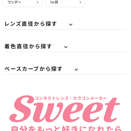
ワンデー
1ヶ月
レンズ直径から探す
着色直径から探す
ベースカーブから探す