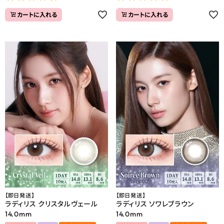
カートに入れる
カートに入れる
【即日発送】
【即日発送】
ラディリス クリスタルヴェール
ラディリス ソワレブラウン
14.0mm
14.0mm