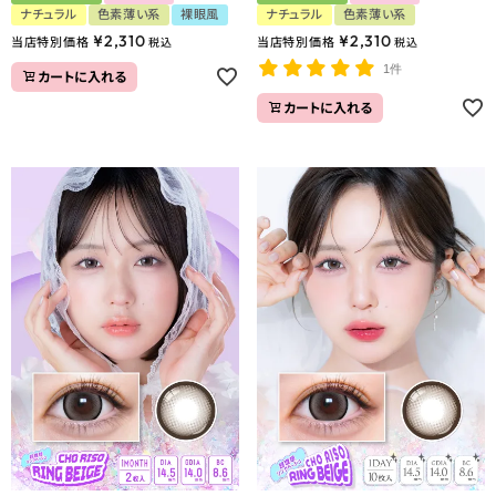
ナチュラル
色素薄い系
裸眼風
ナチュラル
色素薄い系
¥
2,310
¥
2,310
当店特別価格
当店特別価格
税込
税込
1件
カートに入れる
カートに入れる