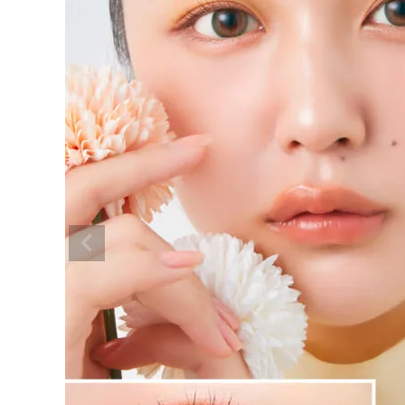
モテコン マンスリー ミルクティーベ
ージュ 14.2mm
¥
1,650
(税込)
配送方法について
発送について
お支払い方法について
お買い物ガイド
お問い合わせ
よくあるご質問