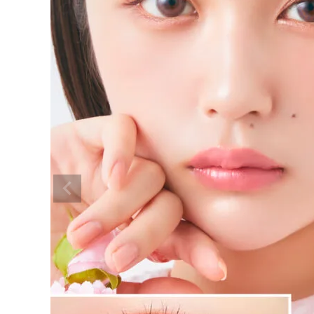
モテコン マンスリー カシスピンク 1
4.2mm
¥
1,650
(税込)
配送方法について
発送について
お支払い方法について
お買い物ガイド
お問い合わせ
よくあるご質問