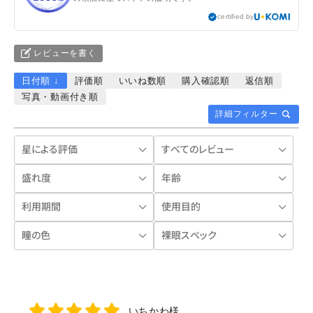
certified by
レビューを書く
日付順 ↓
評価順
いいね数順
購入確認順
返信順
写真・動画付き順
詳細フィルター
いちかわ様