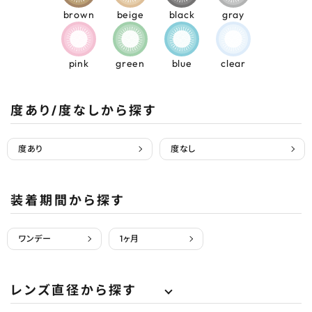
brown
beige
black
gray
pink
green
blue
clear
度あり/度なしから探す
度あり
度なし
装着期間から探す
ワンデー
1ヶ月
レンズ直径から探す