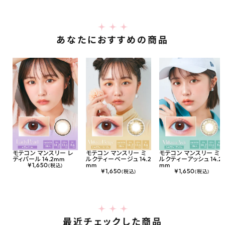
あなたにおすすめの商品
モテコン マンスリー レ
モテコン マンスリー ミ
モテコン マンスリー ミ
ディパール 14.2mm
ルクティーベージュ 14.2
ルクティーアッシュ 14.2
¥
1,650
mm
mm
(税込)
¥
1,650
¥
1,650
(税込)
(税込)
最近チェックした商品