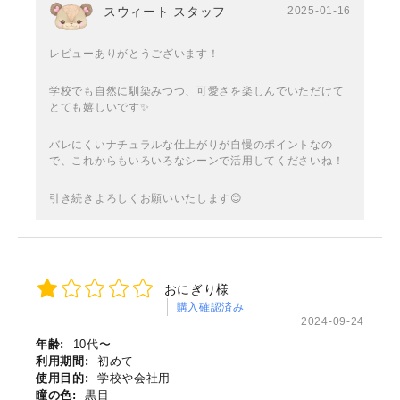
スウィート スタッフ
2025-01-16
レビューありがとうございます！
学校でも自然に馴染みつつ、可愛さを楽しんでいただけて
とても嬉しいです✨
バレにくいナチュラルな仕上がりが自慢のポイントなの
で、これからもいろいろなシーンで活用してくださいね！
引き続きよろしくお願いいたします😊
おにぎり様
購入確認済み
2024-09-24
年齢:
10代〜
利用期間:
初めて
使用目的:
学校や会社用
瞳の色:
黒目