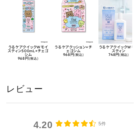
うるケアクイックWモイ
うるケアクッション×チ
うるケアクイックWモイ
スティン500mL×チェゴ
ェゴシム
スティン
シム
968円
(税込)
748円
(税込)
968円
(税込)
レビュー
4.20
5件