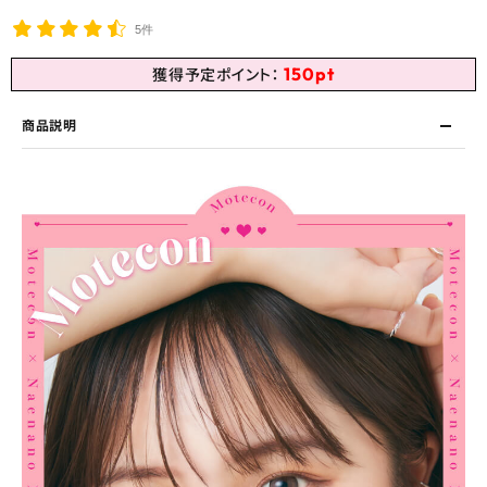
5件
150
pt
獲得予定ポイント：
商品説明