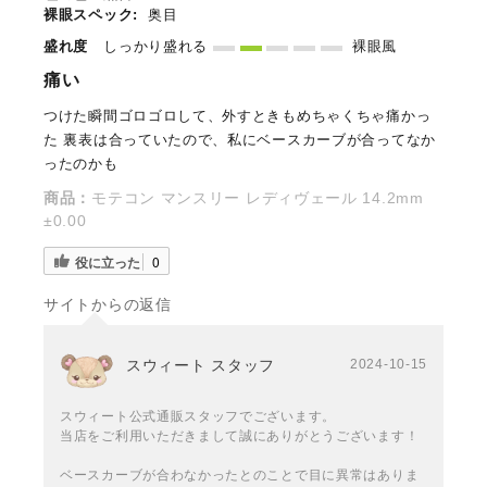
裸眼スペック:
奥目
盛れ度
しっかり盛れる
裸眼風
痛い
つけた瞬間ゴロゴロして、外すときもめちゃくちゃ痛かっ
た 裏表は合っていたので、私にベースカーブが合ってなか
ったのかも
商品：
モテコン マンスリー レディヴェール 14.2mm
±0.00
役に立った
0
サイトからの返信
スウィート スタッフ
2024-10-15
スウィート公式通販スタッフでございます。
当店をご利用いただきまして誠にありがとうございます！
ベースカーブが合わなかったとのことで目に異常はありま