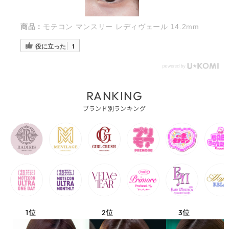
商品：
モテコン マンスリー レディヴェール 14.2mm
役に立った
1
RANKING
ブランド別ランキング