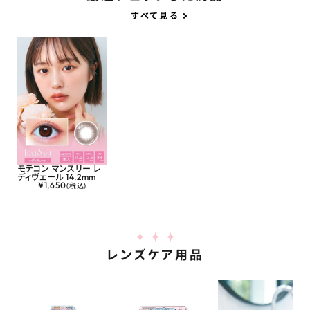
すべて見る
モテコン マンスリー レ
ディヴェール 14.2mm
¥
1,650
(税込)
レンズケア用品