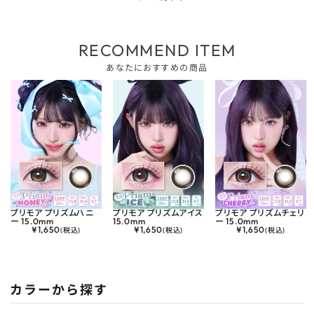
RECOMMEND ITEM
あなたにおすすめの商品
プリモア プリズムハニ
プリモア プリズムアイス
プリモア プリズムチェリ
ー 15.0mm
15.0mm
ー 15.0mm
¥
1,650
¥
1,650
¥
1,650
(税込)
(税込)
(税込)
カラーから探す