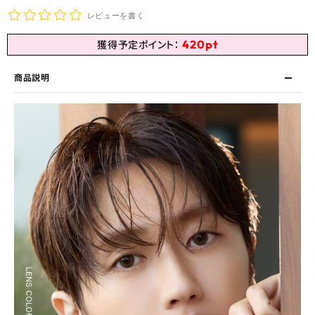
レビューを書く
420
pt
獲得予定ポイント：
商品説明