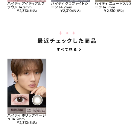
ハイディ アイディアルブ
ハイディ グラファイトシ
ハイディ ニュートラルオ
ラウン 14.2mm
ーン 14.2mm
ーラ 14.1mm
¥
2,310
¥
2,310
¥
2,310
(税込)
(税込)
(税込)
最近チェックした商品
すべて見る
ハイディ ホリックベージ
ュ 14.2mm
¥
2,310
(税込)