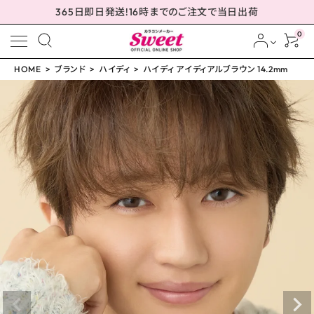
365日即日発送!16時までのご注文で当日出荷
0
HOME
ブランド
ハイディ
ハイディ アイディアルブラウン 14.2mm
meeting_room
person
ログイン
会員登録
ハイディ アイディアルブ
ラウン 14.2mm
¥
2,310
(税込)