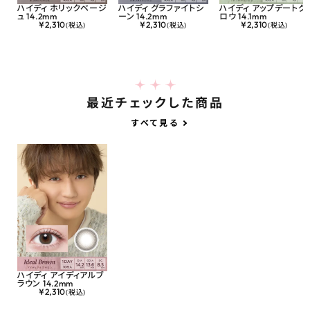
ハイディ ホリックベージ
ハイディ グラファイトシ
ハイディ アップデートグ
ュ 14.2mm
ーン 14.2mm
ロウ 14.1mm
¥
2,310
¥
2,310
¥
2,310
(税込)
(税込)
(税込)
最近チェックした商品
すべて見る
ハイディ アイディアルブ
ラウン 14.2mm
¥
2,310
(税込)