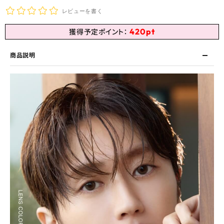
レビューを書く
420
pt
獲得予定ポイント：
商品説明