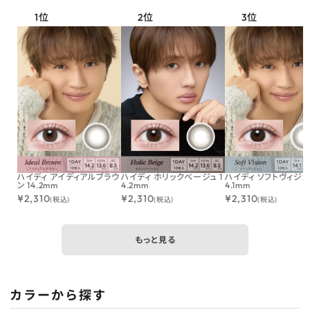
ハイディ アイディアルブラウ
ハイディ ホリックベージュ 1
ハイディ ソフトヴィジョン
ン 14.2mm
4.2mm
4.1mm
¥
2,310
¥
2,310
¥
2,310
(税込)
(税込)
(税込)
もっと見る
カラーから探す