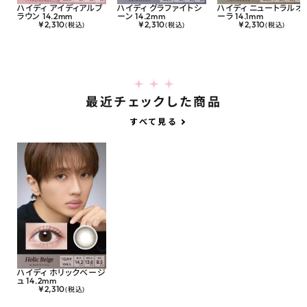
ハイディ アイディアルブ
ハイディ グラファイトシ
ハイディ ニュートラルオ
ラウン 14.2mm
ーン 14.2mm
ーラ 14.1mm
¥
2,310
¥
2,310
¥
2,310
(税込)
(税込)
(税込)
最近チェックした商品
すべて見る
ハイディ ホリックベージ
ュ 14.2mm
¥
2,310
(税込)