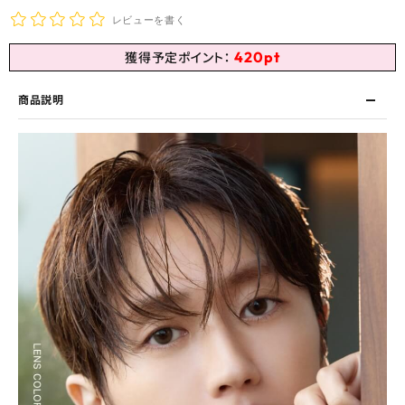
レビューを書く
420
pt
獲得予定ポイント：
商品説明