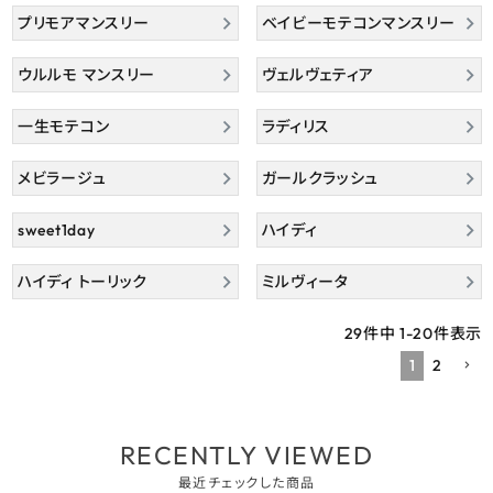
プリモアマンスリー
ベイビーモテコンマンスリー
よくあるご質問
ウルルモ マンスリー
ヴェルヴェティア
ブログページ
一生モテコン
ラディリス
メビラージュ
ガールクラッシュ
sweet1day
ハイディ
ハイディ トーリック
ミルヴィータ
29
件中
1
-
20
件表示
1
2
RECENTLY VIEWED
最近チェックした商品