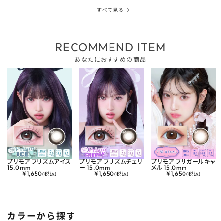
すべて見る
RECOMMEND ITEM
あなたにおすすめの商品
プリモア プリズムアイス
プリモア プリズムチェリ
プリモア プリガールキャ
15.0mm
ー 15.0mm
メル 15.0mm
¥
1,650
¥
1,650
¥
1,650
(税込)
(税込)
(税込)
カラーから探す