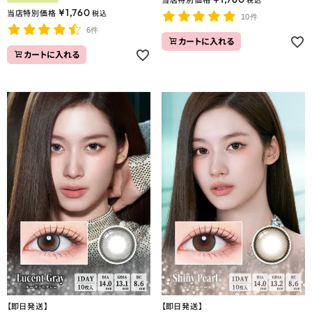
当店特別価格
税込
¥
1,760
当店特別価格
税込
10件
6件
カートに入れる
カートに入れる
【即日発送】
【即日発送】