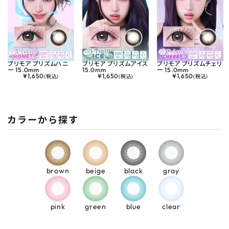
プリモア プリズムハニ
プリモア プリズムアイス
プリモア プリズムチェリ
ー 15.0mm
15.0mm
ー 15.0mm
¥
1,650
¥
1,650
¥
1,650
(税込)
(税込)
(税込)
カラーから探す
brown
beige
black
gray
pink
green
blue
clear