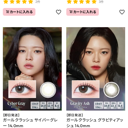
2件
3件
カートに入れる
カートに入れる
【即日発送】
【即日発送】
ガールクラッシュ サイバーグレ
ガールクラッシュ グラビティアッ
ー 14.0mm
シュ 14.0mm