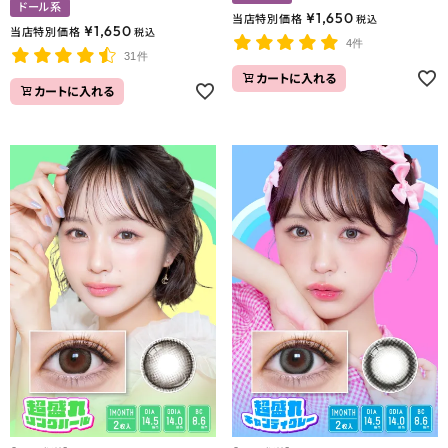
ドール系
¥
1,650
当店特別価格
税込
¥
1,650
当店特別価格
税込
4件
31件
カートに入れる
カートに入れる