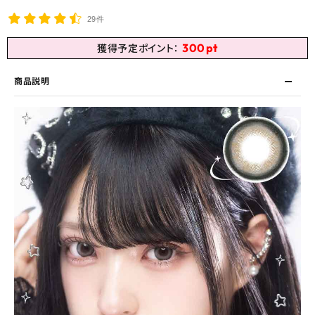
29件
300
pt
獲得予定ポイント：
商品説明