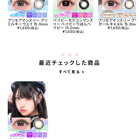
プリモアマンスリー プリ
ベイビーモテコンマンス
プリモアマンスリー プリ
ミルキーウェイ 15.0mm
リー ベイビーりぼんベ
ガールキャメル 15.0mm
¥
1,650
イビー 15.0mm
¥
1,650
(税込)
(税込)
¥
1,650
(税込)
最近チェックした商品
すべて見る