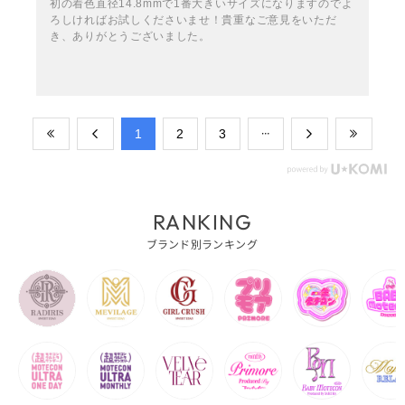
初の着色直径14.8mmで1番大きいサイズになりますのでよ
ろしければお試しくださいませ！貴重なご意見をいただ
き、ありがとうございました。
​1
​2
​3
RANKING
ブランド別ランキング