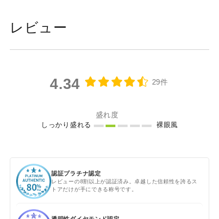
レビュー
4.34
29件
盛れ度
しっかり盛れる
裸眼風
認証プラチナ認定
レビューの8割以上が認証済み。卓越した信頼性を誇るス
トアだけが手にできる称号です。
透明性ダイヤモンド認定