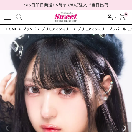
365日即日発送!16時までのご注文で当日出荷
0
HOME
ブランド
プリモアマンスリー
プリモアマンスリー プリパールモアグ
meeting_room
person
ログイン
会員登録
プリモアマンスリー プリ
パールモアグレイ 15.0
mm
¥
1,650
(税込)