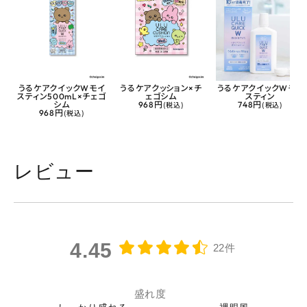
うるケアクイックWモイ
うるケアクッション×チ
うるケアクイックWモイ
スティン500mL×チェゴ
ェゴシム
スティン
シム
968円
(税込)
748円
(税込)
968円
(税込)
レビュー
4.45
22件
盛れ度