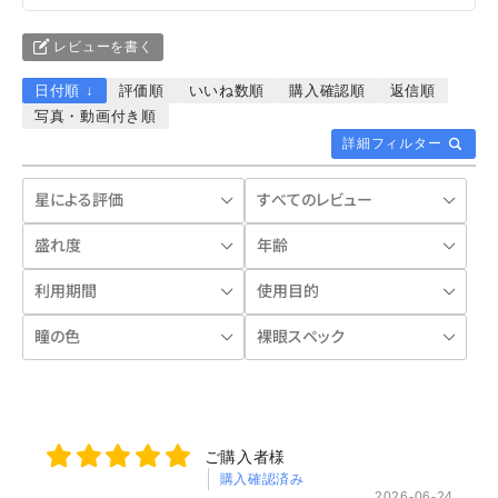
レビューを書く
日付順 ↓
評価順
いいね数順
購入確認順
返信順
写真・動画付き順
詳細フィルター
ご購入者様
購入確認済み
2026-06-24