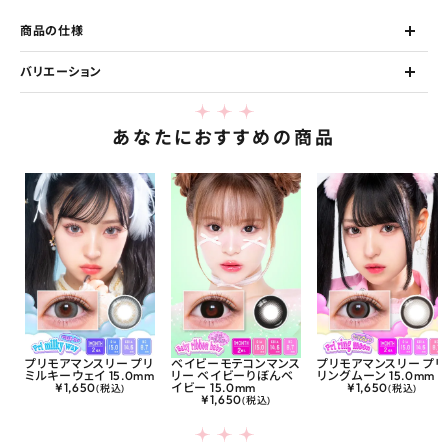
商品の仕様
バリエーション
あなたにおすすめの商品
プリモアマンスリー プリ
ベイビーモテコンマンス
プリモアマンスリー プリ
ミルキーウェイ 15.0mm
リー ベイビーりぼんベ
リングムーン 15.0mm
¥
1,650
イビー 15.0mm
¥
1,650
(税込)
(税込)
¥
1,650
(税込)