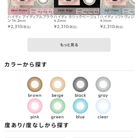
ハイディ アイディアルブラウ
ハイディ ホリックベージュ 1
ハイディ ソフトヴィジョン
ン 14.2mm
4.2mm
4.1mm
¥
2,310
¥
2,310
¥
2,310
(税込)
(税込)
(税込)
もっと見る
カラーから探す
brown
beige
black
gray
pink
green
blue
clear
度あり/度なしから探す