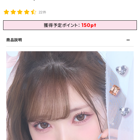
22件
150
pt
獲得予定ポイント：
商品説明