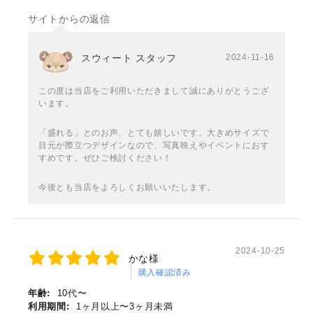
サイトからの返信
スウィート スタッフ
2024-11-16
この度は当店をご利用いただきまして誠にありがとうござ
います。
「盛れる」とのお声、とても嬉しいです。大きめサイズで
目元が際立つデザインなので、写真映えやイベントにおす
すめです。ぜひご検討ください！
今後とも当店をよろしくお願いいたします。
2024-10-25
かな様
購入確認済み
年齢:
10代〜
利用期間:
1ヶ月以上〜3ヶ月未満