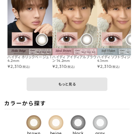
ハイディ ホリックベージュ 1
ハイディ アイディアルブラウ
ハイディ ソフトヴィジョン
4.2mm
ン 14.2mm
4.1mm
¥
2,310
¥
2,310
¥
2,310
(税込)
(税込)
(税込)
もっと見る
カラーから探す
brown
beige
black
gray