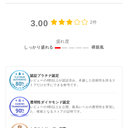
3.00
2件
盛れ度
しっかり盛れる
裸眼風
認証プラチナ認定
レビューの8割以上が認証済み。卓越した信頼性を誇るス
トアだけが手にできる称号です。
透明性ダイヤモンド認定
レビューの9割以上を公開。最高レベルの透明性を実現し
た、模範となるストアの証明です。