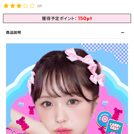
2件
150
pt
獲得予定ポイント：
商品説明