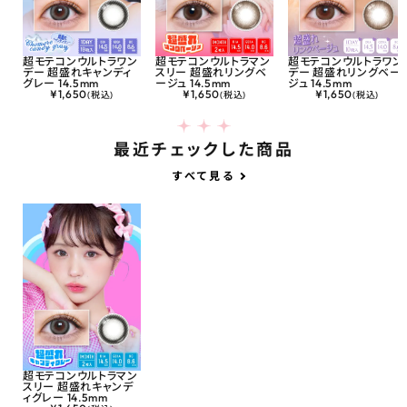
超モテコンウルトラワン
超モテコンウルトラマン
超モテコンウルトラワン
デー 超盛れキャンディ
スリー 超盛れリングベ
デー 超盛れリングベー
グレー 14.5mm
ージュ 14.5mm
ジュ 14.5mm
¥
1,650
¥
1,650
¥
1,650
(税込)
(税込)
(税込)
最近チェックした商品
すべて見る
超モテコンウルトラマン
スリー 超盛れキャンデ
ィグレー 14.5mm