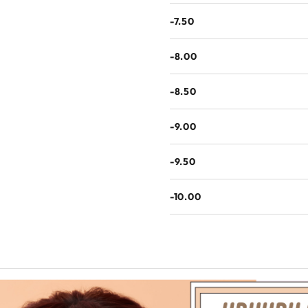
-7.50
-8.00
-8.50
-9.00
-9.50
-10.00