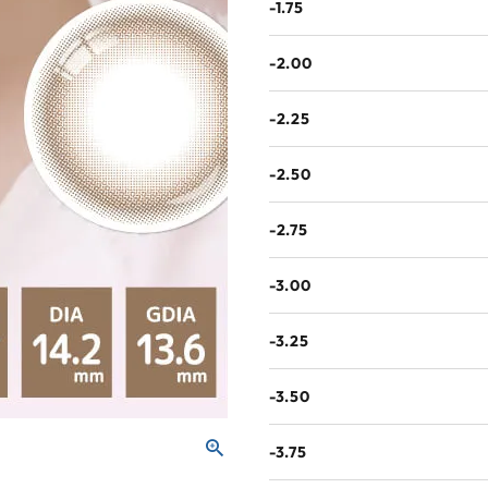
-1.75
-2.00
-2.25
-2.50
-2.75
-3.00
-3.25
-3.50
-3.75