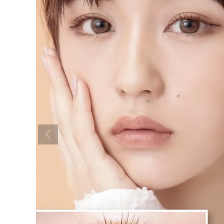
超モテコンウルトラマンスリーうるう
るパール 14.2mm
¥
1,650
(税込)
配送方法について
発送について
お支払い方法について
お買い物ガイド
お問い合わせ
よくあるご質問