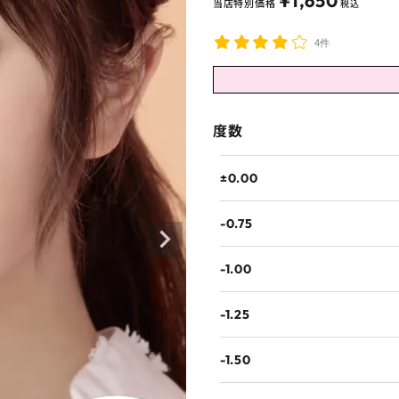
¥
1,650
当店特別価格
税込
4件
度数
±0.00
-0.75
-1.00
-1.25
-1.50