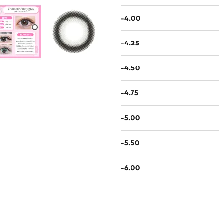
-4.00
-4.25
-4.50
-4.75
-5.00
-5.50
-6.00