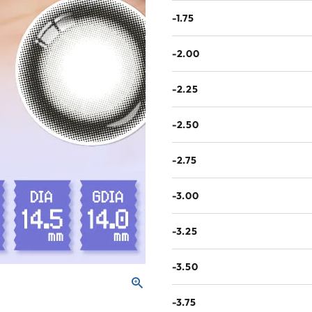
-1.75
-2.00
-2.25
-2.50
-2.75
-3.00
-3.25
-3.50
-3.75