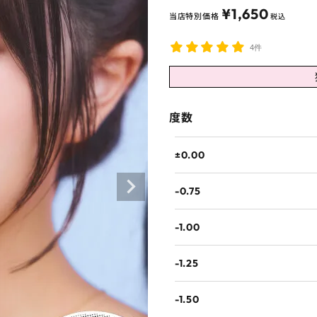
¥
1,650
当店特別価格
税込
4件
度数
±0.00
-0.75
-1.00
-1.25
-1.50