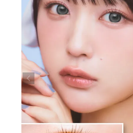
超モテコンウルトラワンデー 超盛れ
キャンディグレー 14.5mm
¥
1,650
(税込)
配送方法について
発送について
お支払い方法について
お買い物ガイド
お問い合わせ
よくあるご質問