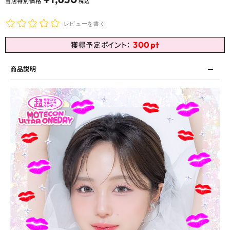
当店特別価格
税込
レビューを書く
300
pt
獲得予定ポイント：
商品説明