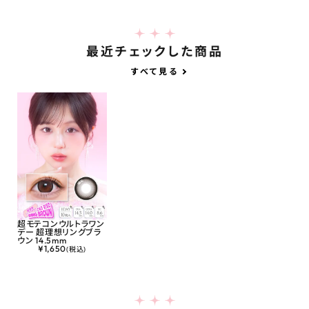
最近チェックした商品
すべて見る
超モテコンウルトラワン
デー 超理想リングブラ
ウン 14.5mm
¥
1,650
(税込)