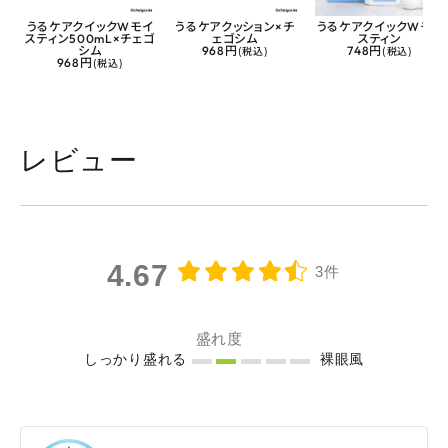
うるケアクイックWモイ
うるケアクッション×チ
うるケアクイックWモイ
スティン500mL×チェゴ
ェゴシム
スティン
シム
968円
(税込)
748円
(税込)
968円
(税込)
レビュー
4.67
3件
盛れ度
しっかり盛れる
裸眼風