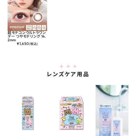
超モテコンウルトラワン
デー つやモテリング 14.
2mm
¥
1,650
(税込)
レンズケア用品