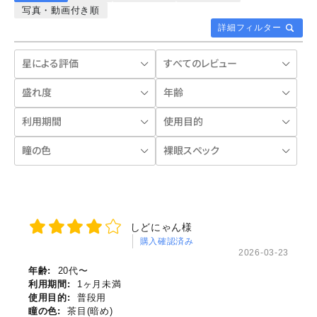
写真・動画付き順
詳細フィルター
しどにゃん様
購入確認済み
2026-03-23
年齢:
20代〜
利用期間:
1ヶ月未満
使用目的:
普段用
瞳の色:
茶目(暗め)