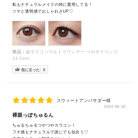
私もナチュラルメイクの時に愛用してる！
ツヤと透明感でおしゃれさUP♡
商品：
超モテコンウルトラワンデー つやモテリング
14.2mm
役に立った
0
スウィートアンバサダー様
2024-06-10
裸眼っぽちゅるん
ちゅるちゅるつやつやカラコン！
フチ感もナチュラルで誰にでも似合う♡