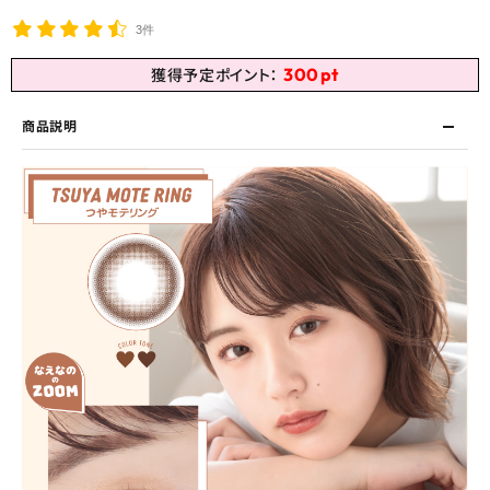
3件
300
pt
獲得予定ポイント：
商品説明