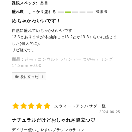
裸眼スペック:
奥目
盛れ度
しっかり盛れる
裸眼風
めちゃかわいいです！
自然に盛れてめちゃかわいいです！
13.6とありますが体感的には13.2とか13.3くらいに感じま
した(個人的に)。
リピ確です。
商品：
超モテコンウルトラワンデー つやモテリング
14.2mm ±0.00
役に立った
1
スウィートアンバサダー様
2024-06-25
ナチュラルだけどおしゃれさ際立つ♡
デイリー使いしやすいブラウンカラコン