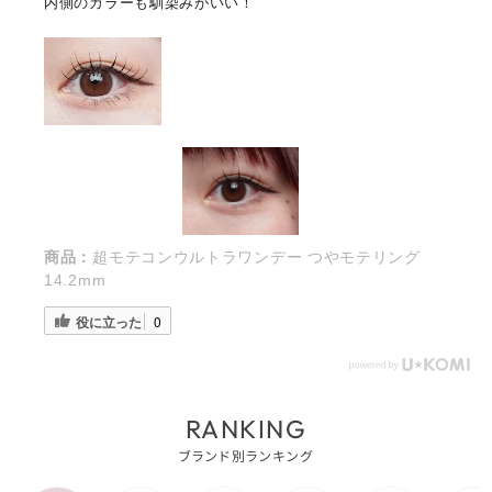
内側のカラーも馴染みがいい！
商品：
超モテコンウルトラワンデー つやモテリング
14.2mm
役に立った
0
RANKING
ブランド別ランキング