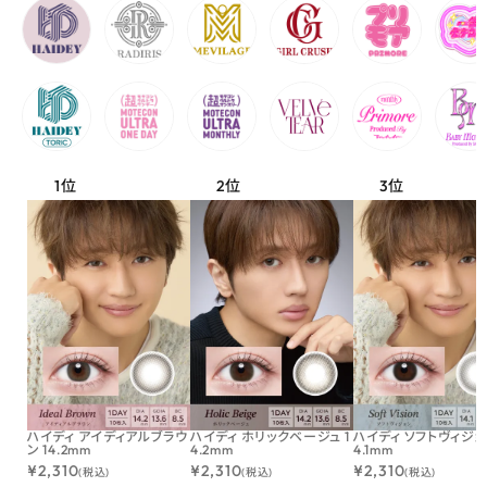
ハイディ アイディアルブラウ
ハイディ ホリックベージュ 1
ハイディ ソフトヴィジョン
ン 14.2mm
4.2mm
4.1mm
¥
2,310
¥
2,310
¥
2,310
(税込)
(税込)
(税込)