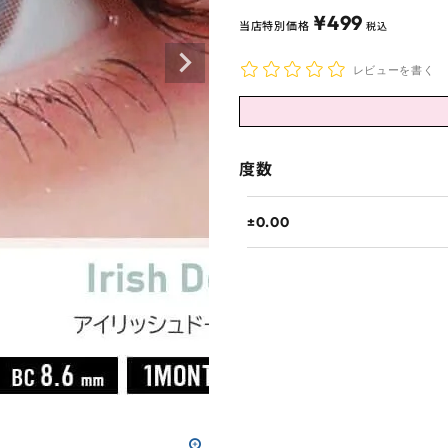
¥
499
当店特別価格
税込
レビューを書く
度数
±0.00