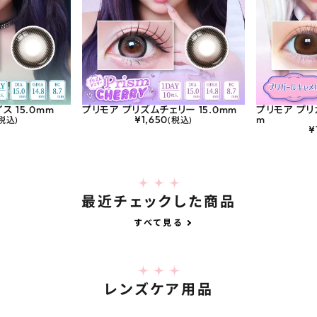
ス 15.0mm
プリモア プリズムチェリー 15.0mm
プリモア プリ
¥
1,650
m
税込)
(税込)
¥
最近チェックした商品
すべて見る
レンズケア用品