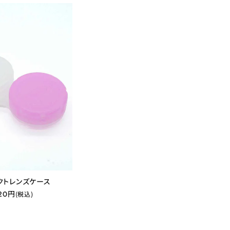
クトレンズケース
20円
(税込)