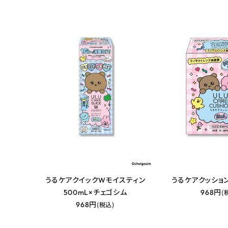
うるケアクイックWモイスティン
うるケアクッショ
500mL×チェゴシム
968円
(
968円
(税込)