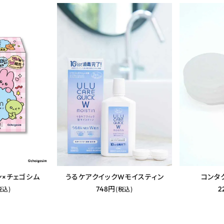
ン×チェゴシム
うるケアクイックWモイスティン
コンタ
税込)
748円
(税込)
2