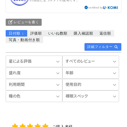
certified by
レビューを書く
日付順 ↓
評価順
いいね数順
購入確認順
返信順
写真・動画付き順
詳細フィルター
ご購入者様