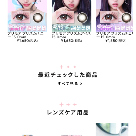
プリモア プリズムハニ
プリモア プリズムアイス
プリモア プリズムチェリ
ー 15.0mm
15.0mm
ー 15.0mm
¥
1,650
¥
1,650
¥
1,650
(税込)
(税込)
(税込)
最近チェックした商品
すべて見る
レンズケア用品