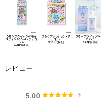
うるケアクイックWモイ
うるケアクッション×チ
うるケアクイックWモイ
スティン500mL×チェゴ
ェゴシム
スティン
シム
968円
(税込)
748円
(税込)
968円
(税込)
レビュー
5.00
2件