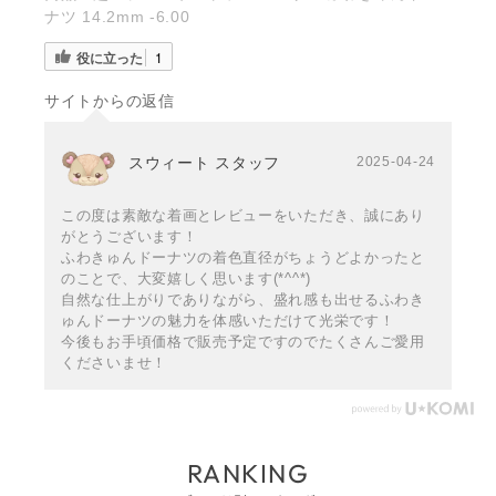
ナツ 14.2mm -6.00
役に立った
1
サイトからの返信
スウィート スタッフ
2025-04-24
この度は素敵な着画とレビューをいただき、誠にあり
がとうございます！
ふわきゅんドーナツの着色直径がちょうどよかったと
のことで、大変嬉しく思います(*^^*)
自然な仕上がりでありながら、盛れ感も出せるふわき
ゅんドーナツの魅力を体感いただけて光栄です！
今後もお手頃価格で販売予定ですのでたくさんご愛用
くださいませ！
RANKING