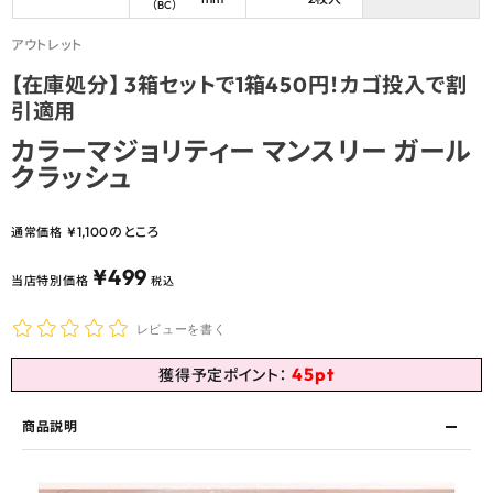
（BC）
アウトレット
【在庫処分】 3箱セットで1箱450円！カゴ投入で割
引適用
カラーマジョリティー マンスリー ガール
クラッシュ
¥
1,100
のところ
通常価格
¥
499
当店特別価格
税込
レビューを書く
45
pt
獲得予定ポイント：
商品説明