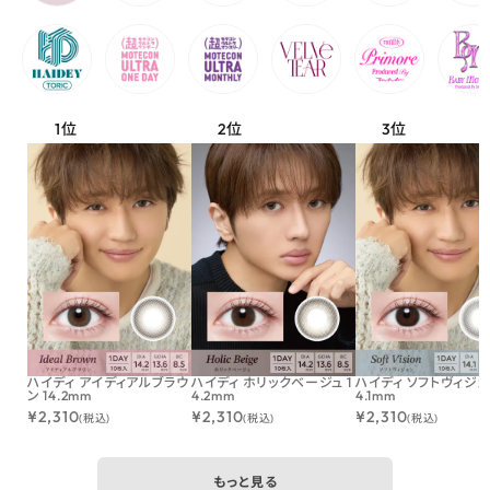
ハイディ アイディアルブラウ
ハイディ ホリックベージュ 1
ハイディ ソフトヴィジョン
ン 14.2mm
4.2mm
4.1mm
¥
2,310
¥
2,310
¥
2,310
(税込)
(税込)
(税込)
もっと見る