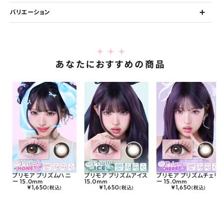
バリエーション
あなたにおすすめの商品
プリモア プリズムハニ
プリモア プリズムアイス
プリモア プリズムチェリ
ー 15.0mm
15.0mm
ー 15.0mm
¥
1,650
¥
1,650
¥
1,650
(税込)
(税込)
(税込)