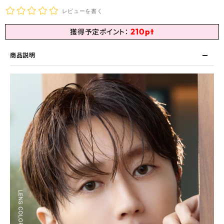
レビューを書く
210
pt
獲得予定ポイント：
商品説明