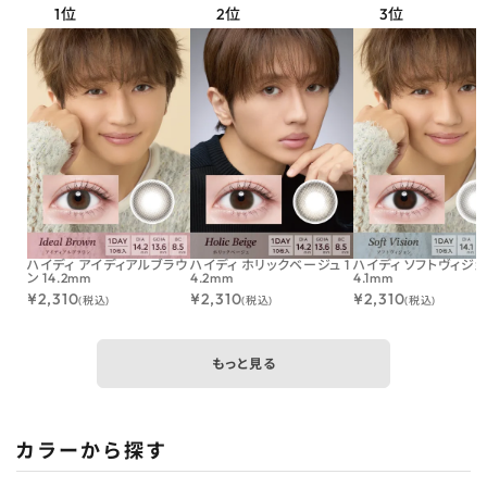
ハイディ アイディアルブラウ
ハイディ ホリックベージュ 1
ハイディ ソフトヴィジョン
ン 14.2mm
4.2mm
4.1mm
¥
2,310
¥
2,310
¥
2,310
(税込)
(税込)
(税込)
もっと見る
カラーから探す