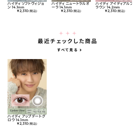
ハイディ ソフトヴィジョ
ハイディ ニュートラルオ
ハイディ アイディアルブ
ン 14.1mm
ーラ 14.1mm
ラウン 14.2mm
¥
2,310
¥
2,310
¥
2,310
(税込)
(税込)
(税込)
最近チェックした商品
すべて見る
ハイディ アップデートグ
ロウ 14.1mm
¥
2,310
(税込)