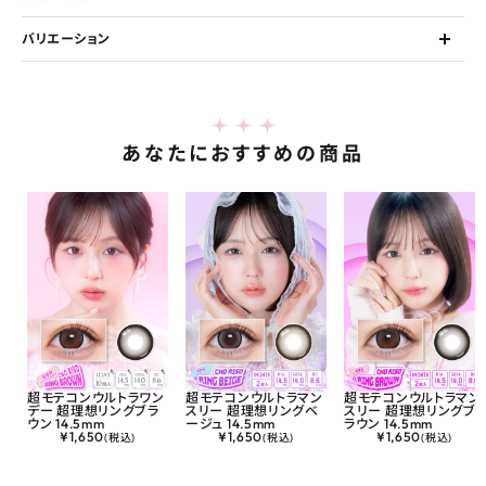
バリエーション
あなたにおすすめの商品
超モテコンウルトラワン
超モテコンウルトラマン
超モテコンウルトラマン
デー 超理想リングブラ
スリー 超理想リングベ
スリー 超理想リングブ
ウン 14.5mm
ージュ 14.5mm
ラウン 14.5mm
¥
1,650
¥
1,650
¥
1,650
(税込)
(税込)
(税込)