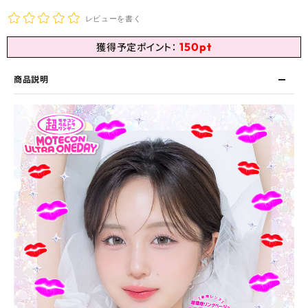
レビューを書く
150
pt
獲得予定ポイント：
商品説明