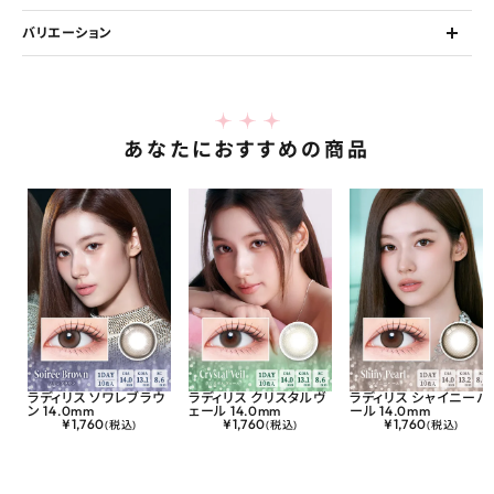
バリエーション
あなたにおすすめの商品
ラディリス ソワレブラウ
ラディリス クリスタルヴ
ラディリス シャイニーパ
ン 14.0mm
ェール 14.0mm
ール 14.0mm
¥
1,760
¥
1,760
¥
1,760
(税込)
(税込)
(税込)