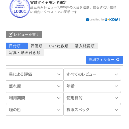
実績ダイヤモンド認定
認証済みレビュー1,000件の大台を達成。揺るぎない信頼
の頂点に立つストアの証明です。
certified by
レビューを書く
日付順 ↓
評価順
いいね数順
購入確認順
写真・動画付き順
詳細フィルター