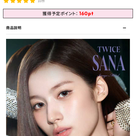
10件
160
pt
獲得予定ポイント：
商品説明