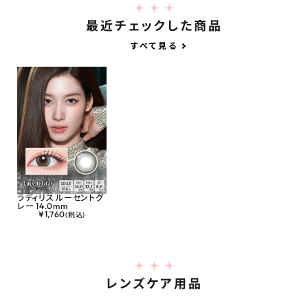
最近チェックした商品
すべて見る
ラディリス ルーセントグ
レー 14.0mm
¥
1,760
(税込)
レンズケア用品