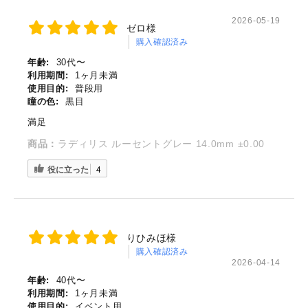
2026-05-19
ゼロ様
購入確認済み
年齢:
30代〜
利用期間:
1ヶ月未満
使用目的:
普段用
瞳の色:
黒目
満足
商品：
ラディリス ルーセントグレー 14.0mm ±0.00
役に立った
4
りひみほ様
購入確認済み
2026-04-14
年齢:
40代〜
利用期間:
1ヶ月未満
使用目的:
イベント用