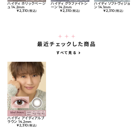
ハイディ ホリックベージ
ハイディ グラファイトシ
ハイディ ソフトヴィジョ
ュ 14.2mm
ーン 14.2mm
ン 14.1mm
¥
2,310
¥
2,310
¥
2,310
(税込)
(税込)
(税込)
最近チェックした商品
すべて見る
ハイディ アイディアルブ
ラウン 14.2mm
¥
2,310
(税込)