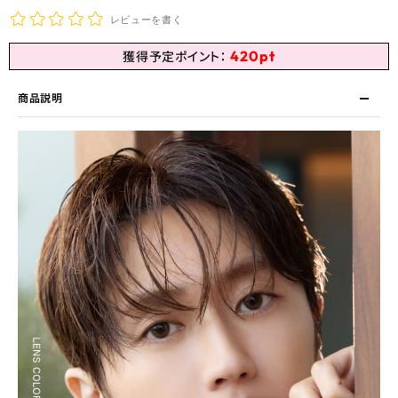
レビューを書く
420
pt
獲得予定ポイント：
商品説明