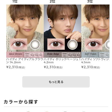
ハイディ アイディアルブラウ
ハイディ ホリックベージュ 1
ハイディ ソフトヴィジョン
ン 14.2mm
4.2mm
4.1mm
¥
2,310
¥
2,310
¥
2,310
(税込)
(税込)
(税込)
もっと見る
カラーから探す