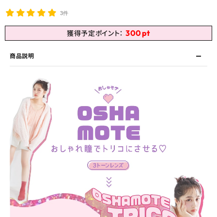
3件
300
pt
獲得予定ポイント：
商品説明