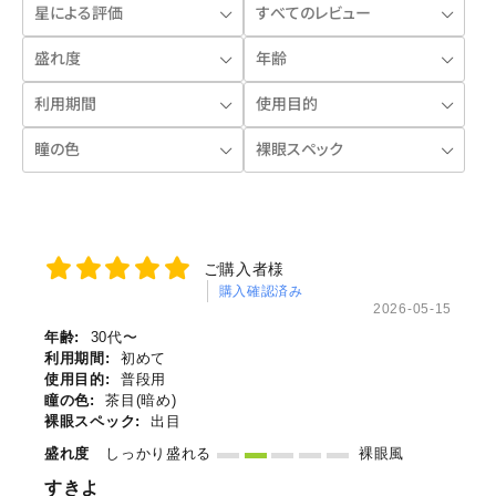
ご購入者様
購入確認済み
2026-05-15
年齢:
30代〜
利用期間:
初めて
使用目的:
普段用
瞳の色:
茶目(暗め)
裸眼スペック:
出目
盛れ度
しっかり盛れる
裸眼風
すきよ