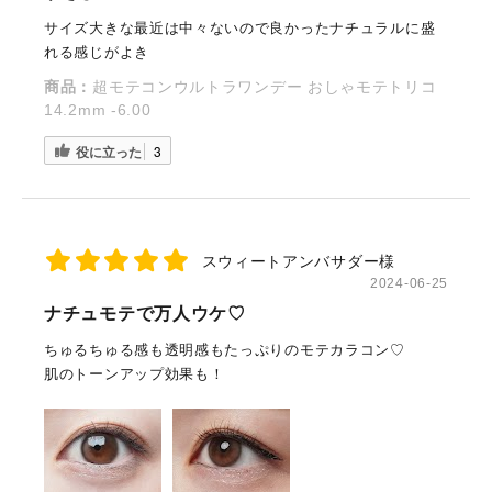
サイズ大きな最近は中々ないので良かったナチュラルに盛
れる感じがよき
商品：
超モテコンウルトラワンデー おしゃモテトリコ
14.2mm -6.00
役に立った
3
スウィートアンバサダー様
2024-06-25
ナチュモテで万人ウケ♡
ちゅるちゅる感も透明感もたっぷりのモテカラコン♡
肌のトーンアップ効果も！