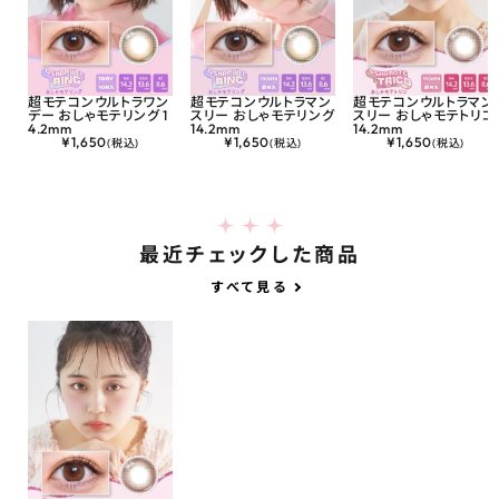
超モテコンウルトラワン
超モテコンウルトラマン
超モテコンウルトラマン
デー おしゃモテリング 1
スリー おしゃモテリング
スリー おしゃモテトリコ
4.2mm
14.2mm
14.2mm
¥
1,650
¥
1,650
¥
1,650
(税込)
(税込)
(税込)
最近チェックした商品
すべて見る