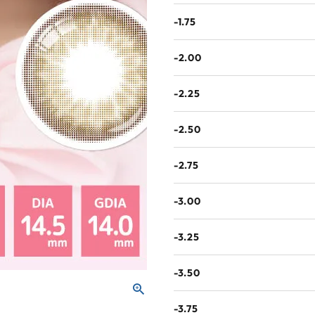
-1.75
-2.00
-2.25
-2.50
-2.75
-3.00
-3.25
-3.50
-3.75