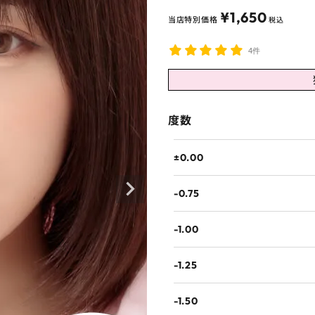
¥
1,650
当店特別価格
税込
4件
度数
±0.00
-0.75
-1.00
-1.25
-1.50