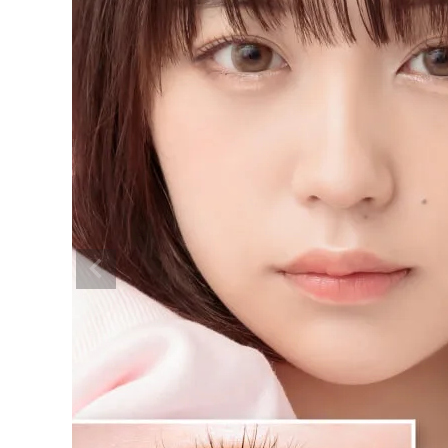
超モテコンウルトラワンデー ウルトラ
メガハニー 14.5mm
¥
1,650
(税込)
配送方法について
発送について
お支払い方法について
お買い物ガイド
お問い合わせ
よくあるご質問