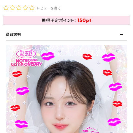
レビューを書く
150
pt
獲得予定ポイント：
商品説明