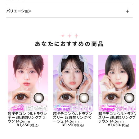
バリエーション
あなたにおすすめの商品
超モテコンウルトラワン
超モテコンウルトラマン
超モテコンウルトラマン
デー 超理想リングブラ
スリー 超理想リングベ
スリー 超理想リングブ
ウン 14.5mm
ージュ 14.5mm
ラウン 14.5mm
¥
1,650
¥
1,650
¥
1,650
(税込)
(税込)
(税込)