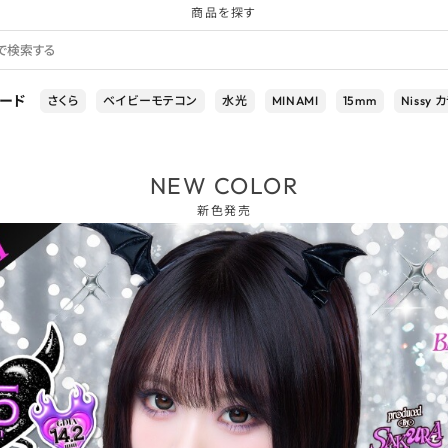
商品を探す
ード
さくら
ベイビーモテコン
水光
MINAMI
15mm
Nissy
NEW COLOR
新色発売