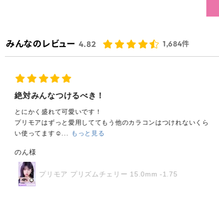
レビュー
4.82
1,684件
絶対みんなつけるべき！
とにかく盛れて可愛いです！
プリモアはずっと愛用しててもう他のカラコンはつけれないくら
い使ってます☺...
もっと見る
のん様
プリモア プリズムチェリー 15.0mm -1.75