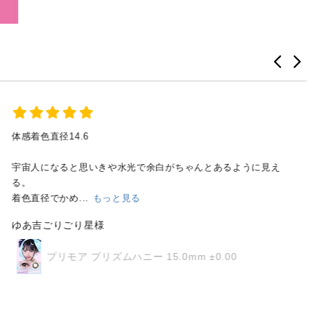
体感着色直径14.6
宇宙人になると思いきや水光で余白がちゃんとあるように見え
る。
着色直径でかめ...
もっと見る
ゆあ吉ごりごり星様
プリモア プリズムハニー 15.0mm ±0.00