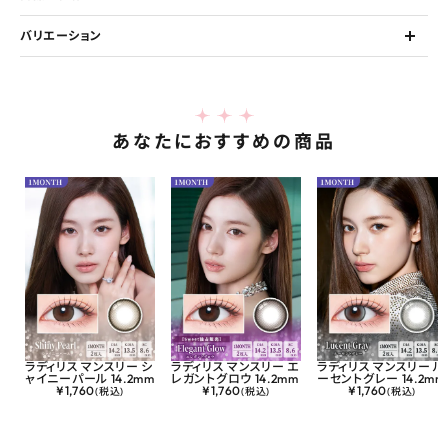
バリエーション
あなたにおすすめの商品
ラディリス マンスリー シ
ラディリス マンスリー エ
ラディリス マンスリー ル
ャイニーパール 14.2mm
レガントグロウ 14.2mm
ーセントグレー 14.2mm
¥
1,760
¥
1,760
¥
1,760
(税込)
(税込)
(税込)