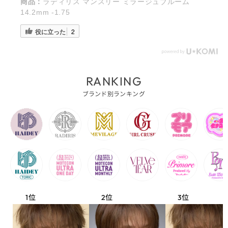
商品：
ラディリス マンスリー ミラージュブルーム
14.2mm -1.75
役に立った
2
RANKING
ブランド別ランキング