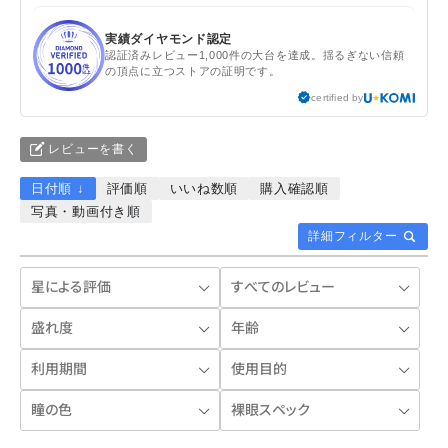
実績ダイヤモンド認定
認証済みレビュー1,000件の大台を達成。揺るぎない信頼
の頂点に立つストアの証明です。
certified by
レビューを書く
日付順 ↓
評価順
いいね数順
購入確認順
写真・動画付き順
詳細フィルター