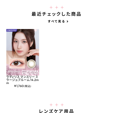
最近チェックした商品
すべて見る
ラディリス マンスリー ミ
ラージュブルーム 14.2m
m
¥
1,760
(税込)
レンズケア用品