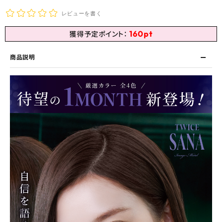
レビューを書く
160
pt
獲得予定ポイント：
商品説明