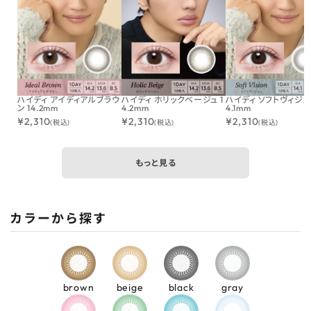
ハイディ アイディアルブラウ
ハイディ ホリックベージュ 1
ハイディ ソフトヴィジョン
ン 14.2mm
4.2mm
4.1mm
¥
2,310
¥
2,310
¥
2,310
(税込)
(税込)
(税込)
もっと見る
カラーから探す
brown
beige
black
gray