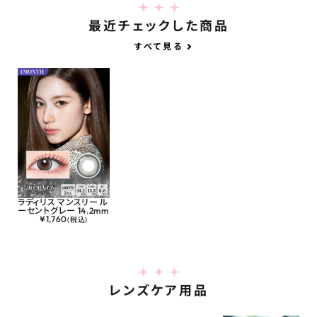
最近チェックした商品
すべて見る
ラディリス マンスリー ル
ーセントグレー 14.2mm
¥
1,760
(税込)
レンズケア用品