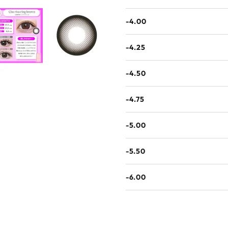
-4.00
-4.25
-4.50
-4.75
-5.00
-5.50
-6.00