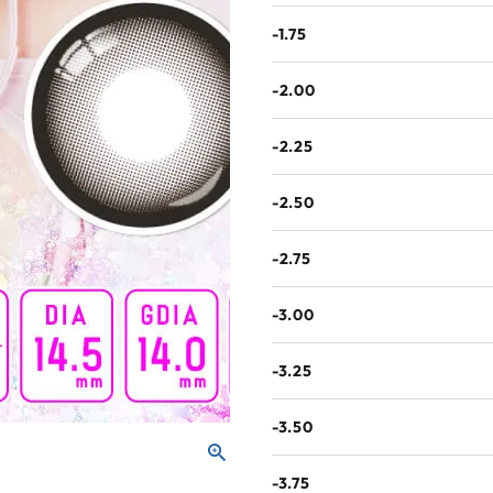
-1.75
-2.00
-2.25
-2.50
-2.75
-3.00
-3.25
-3.50
-3.75