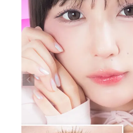
超モテコンウルトラマンスリー 超理
想リングブラウン 14.5mm
¥
1,650
(税込)
配送方法について
発送について
お支払い方法について
お買い物ガイド
お問い合わせ
よくあるご質問