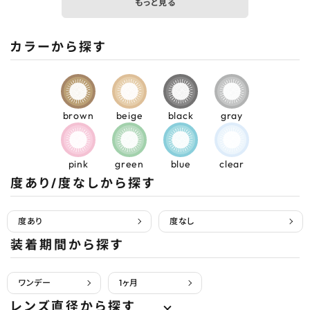
もっと見る
カラーから探す
brown
beige
black
gray
pink
green
blue
clear
度あり/度なしから探す
度あり
度なし
装着期間から探す
ワンデー
1ヶ月
レンズ直径から探す