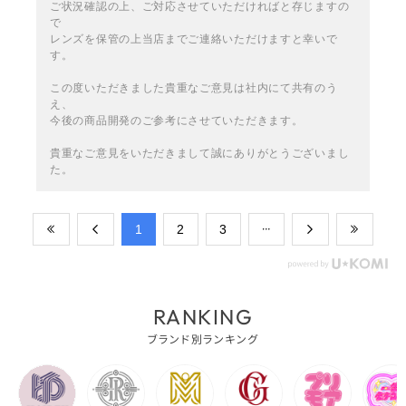
ご状況確認の上、ご対応させていただければと存じますの
で
レンズを保管の上当店までご連絡いただけますと幸いで
す。
この度いただきました貴重なご意見は社内にて共有のう
え、
今後の商品開発のご参考にさせていただきます。
貴重なご意見をいただきまして誠にありがとうございまし
た。
​1
​2
​3
RANKING
ブランド別ランキング