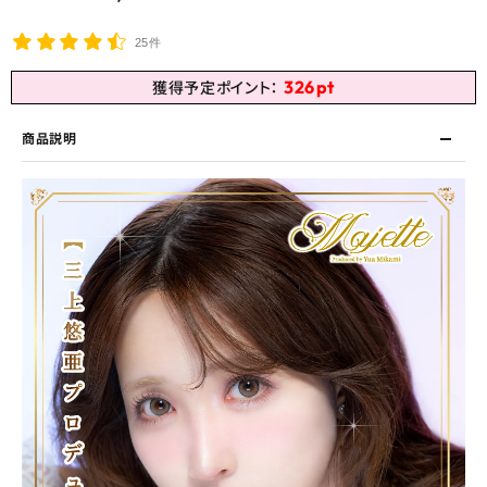
25件
326
pt
獲得予定ポイント：
商品説明