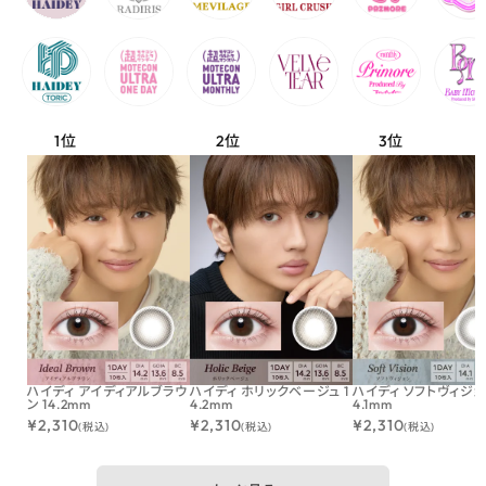
ハイディ アイディアルブラウ
ハイディ ホリックベージュ 1
ハイディ ソフトヴィジョン
ン 14.2mm
4.2mm
4.1mm
¥
2,310
¥
2,310
¥
2,310
(税込)
(税込)
(税込)