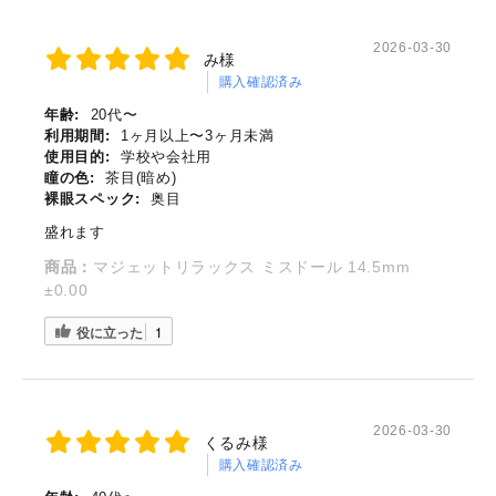
2026-03-30
み様
購入確認済み
年齢:
20代〜
利用期間:
1ヶ月以上〜3ヶ月未満
使用目的:
学校や会社用
瞳の色:
茶目(暗め)
裸眼スペック:
奥目
盛れます
商品：
マジェットリラックス ミスドール 14.5mm
±0.00
役に立った
1
2026-03-30
くるみ様
購入確認済み