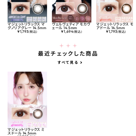
マジェットリラックス マ
ヴェルヴェティア モカヴ
マジェットリラックス モ
グノリアグレー 14.5mm
ェール 14.5mm
アドール 14.5mm
¥
1,793
¥
1,694
¥
1,793
(税込)
(税込)
(税込)
最近チェックした商品
すべて見る
マジェットリラックス ミ
スドール 14.5mm