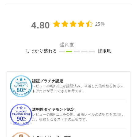
4.80
25件
盛れ度
しっかり盛れる
裸眼風
認証プラチナ認定
レビューの8割以上が認証済み。卓越した信頼性を誇るス
トアだけが手にできる称号です。
透明性ダイヤモンド認定
レビューの9割以上を公開。最高レベルの透明性を実現し
た、模範となるストアの証明です。