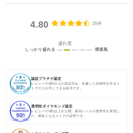
4.80
25件
盛れ度
しっかり盛れる
裸眼風
認証プラチナ認定
レビューの8割以上が認証済み。卓越した信頼性を誇るス
トアだけが手にできる称号です。
透明性ダイヤモンド認定
レビューの9割以上を公開。最高レベルの透明性を実現し
た、模範となるストアの証明です。