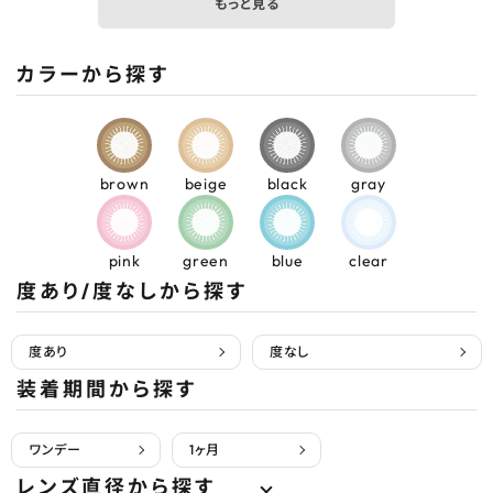
もっと見る
カラーから探す
brown
beige
black
gray
pink
green
blue
clear
度あり/度なしから探す
度あり
度なし
装着期間から探す
ワンデー
1ヶ月
レンズ直径から探す