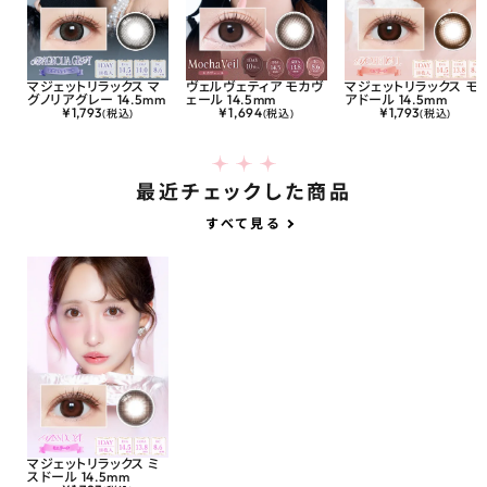
マジェットリラックス マ
ヴェルヴェティア モカヴ
マジェットリラックス モ
グノリアグレー 14.5mm
ェール 14.5mm
アドール 14.5mm
¥
1,793
¥
1,694
¥
1,793
(税込)
(税込)
(税込)
最近チェックした商品
すべて見る
マジェットリラックス ミ
スドール 14.5mm