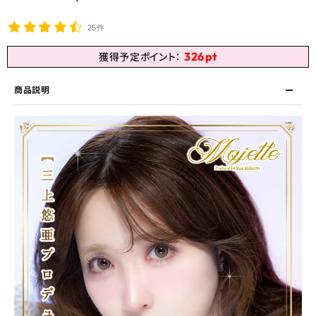
25件
326
pt
獲得予定ポイント：
商品説明