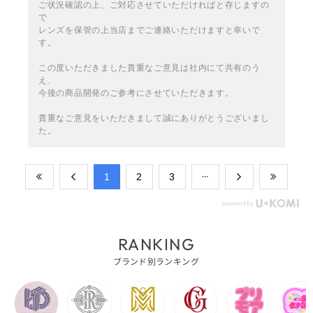
ご状況確認の上、ご対応させていただければと存じますの
で
レンズを保管の上当店までご連絡いただけますと幸いで
す。
この度いただきました貴重なご意見は社内にて共有のう
え、
今後の商品開発のご参考にさせていただきます。
貴重なご意見をいただきまして誠にありがとうございまし
た。
​1
​2
​3
RANKING
ブランド別ランキング