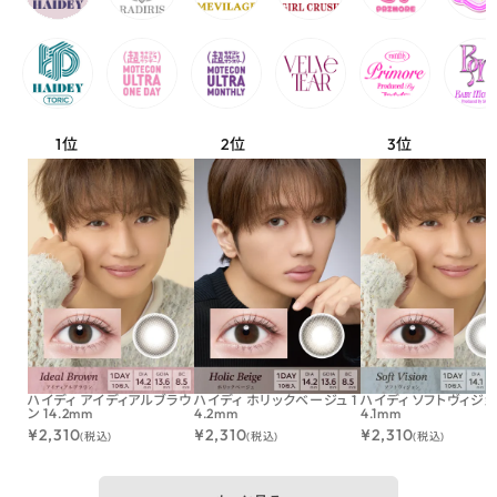
ハイディ アイディアルブラウ
ハイディ ホリックベージュ 1
ハイディ ソフトヴィジョン
ン 14.2mm
4.2mm
4.1mm
¥
2,310
¥
2,310
¥
2,310
(税込)
(税込)
(税込)