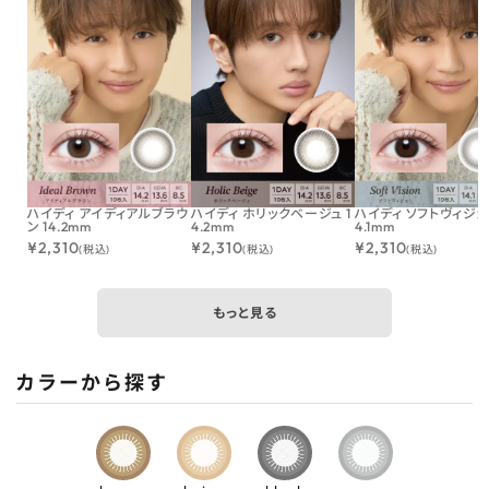
ハイディ アイディアルブラウ
ハイディ ホリックベージュ 1
ハイディ ソフトヴィジョン
ン 14.2mm
4.2mm
4.1mm
¥
2,310
¥
2,310
¥
2,310
(税込)
(税込)
(税込)
もっと見る
カラーから探す