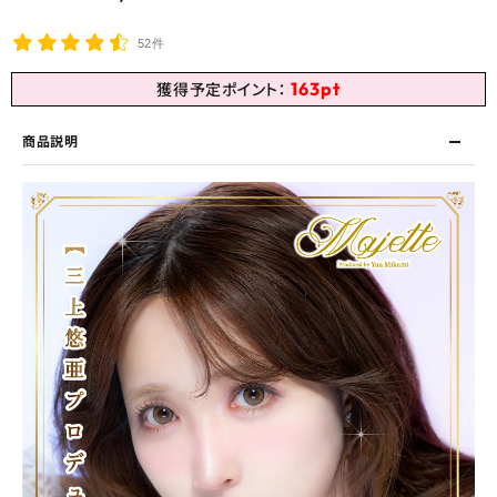
52件
163
pt
獲得予定ポイント：
商品説明