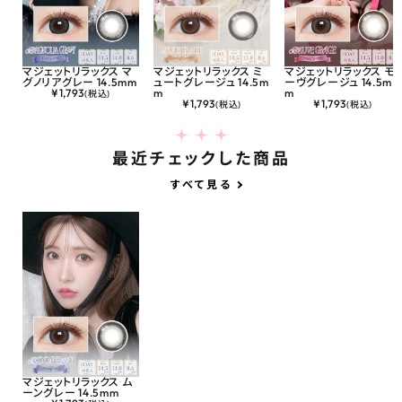
マジェットリラックス マ
マジェットリラックス ミ
マジェットリラックス モ
グノリアグレー 14.5mm
ュートグレージュ 14.5m
ーヴグレージュ 14.5m
¥
1,793
m
m
(税込)
¥
1,793
¥
1,793
(税込)
(税込)
最近チェックした商品
すべて見る
マジェットリラックス ム
ーングレー 14.5mm