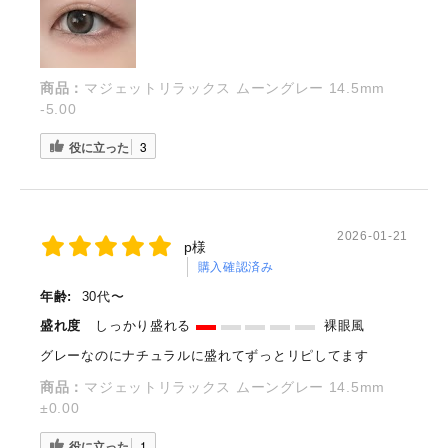
商品：
マジェットリラックス ムーングレー 14.5mm
-5.00
役に立った
3
2026-01-21
p様
購入確認済み
年齢:
30代〜
盛れ度
しっかり盛れる
裸眼風
グレーなのにナチュラルに盛れてずっとリピしてます
商品：
マジェットリラックス ムーングレー 14.5mm
±0.00
役に立った
1