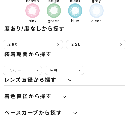
brown
beige
black
gray
pink
green
blue
clear
度あり/度なしから探す
度あり
度なし
装着期間から探す
ワンデー
1ヶ月
レンズ直径から探す
着色直径から探す
ベースカーブから探す