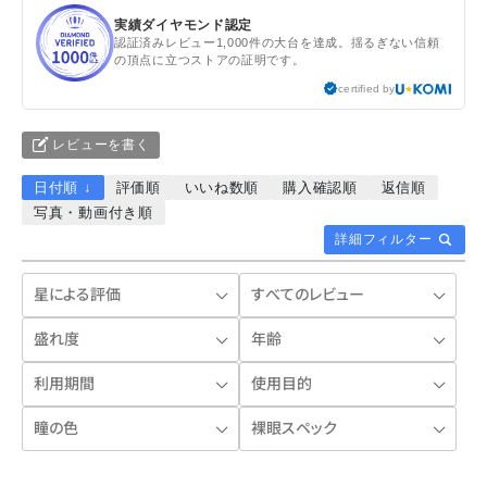
実績ダイヤモンド認定
認証済みレビュー1,000件の大台を達成。揺るぎない信頼
の頂点に立つストアの証明です。
certified by
レビューを書く
日付順 ↓
評価順
いいね数順
購入確認順
返信順
写真・動画付き順
詳細フィルター