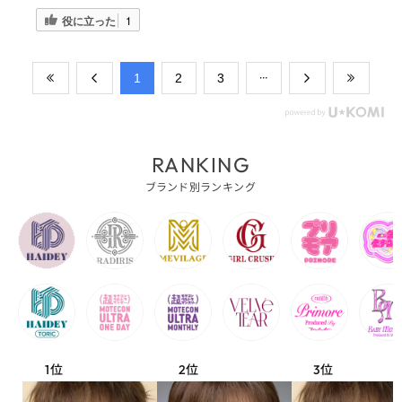
役に立った
1
​1
​2
​3
RANKING
ブランド別ランキング