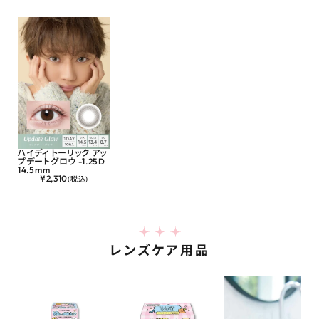
ハイディ トーリック アッ
プデートグロウ -1.25D
14.5mm
¥
2,310
(税込)
レンズケア用品