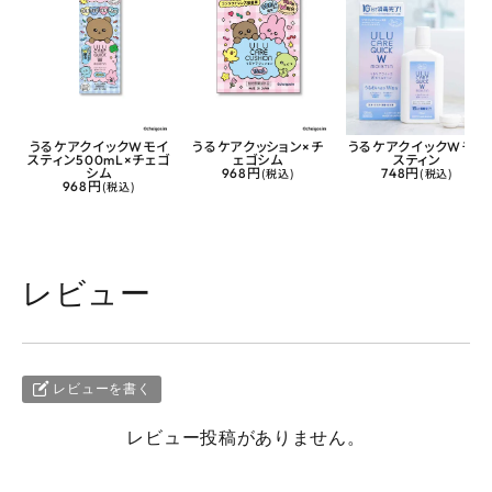
うるケアクイックWモイ
うるケアクッション×チ
うるケアクイックWモイ
スティン500mL×チェゴ
ェゴシム
スティン
シム
968円
(税込)
748円
(税込)
968円
(税込)
レビュー
レビューを書く
レビュー投稿がありません。