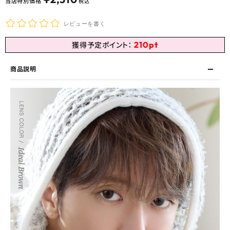
当店特別価格
税込
レビューを書く
210
pt
獲得予定ポイント：
商品説明