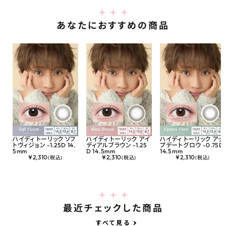
あなたにおすすめの商品
ハイディ トーリック ソフ
ハイディ トーリック アイ
ハイディ トーリック アッ
トヴィジョン -1.25D 14.
ディアルブラウン -1.25
プデートグロウ -0.75D
5mm
D 14.5mm
14.5mm
¥
2,310
¥
2,310
¥
2,310
(税込)
(税込)
(税込)
最近チェックした商品
すべて見る