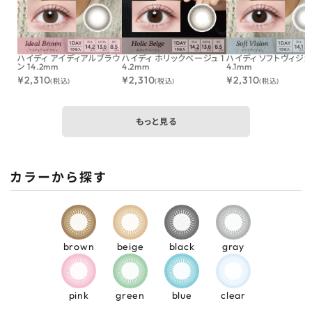
ハイディ アイディアルブラウ
ハイディ ホリックベージュ 1
ハイディ ソフトヴィジョン
ン 14.2mm
4.2mm
4.1mm
¥
2,310
¥
2,310
¥
2,310
(税込)
(税込)
(税込)
もっと見る
カラーから探す
brown
beige
black
gray
pink
green
blue
clear