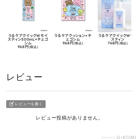
うるケアクイックWモイ
うるケアクッション×チ
うるケアクイックWモイ
スティン500mL×チェゴ
ェゴシム
スティン
シム
968円
(税込)
748円
(税込)
968円
(税込)
レビュー
レビューを書く
レビュー投稿がありません。