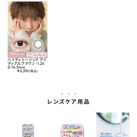
ハイディ トーリック アイ
ディアルブラウン -1.25
D 14.5mm
¥
2,310
(税込)
レンズケア用品