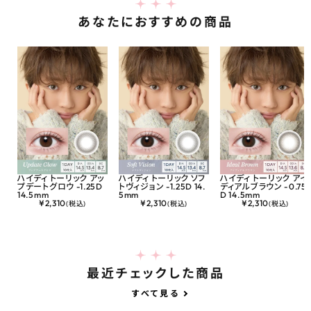
あなたにおすすめの商品
ハイディ トーリック アッ
ハイディ トーリック ソフ
ハイディ トーリック アイ
プデートグロウ -1.25D
トヴィジョン -1.25D 14.
ディアルブラウン -0.75
14.5mm
5mm
D 14.5mm
¥
2,310
¥
2,310
¥
2,310
(税込)
(税込)
(税込)
最近チェックした商品
すべて見る