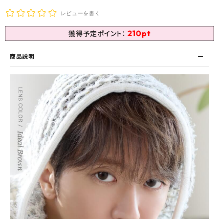
レビューを書く
210
pt
獲得予定ポイント：
商品説明