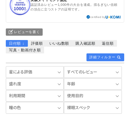
認証済みレビュー1,000件の大台を達成。揺るぎない信頼
の頂点に立つストアの証明です。
certified by
レビューを書く
日付順 ↓
評価順
いいね数順
購入確認順
返信順
写真・動画付き順
詳細フィルター