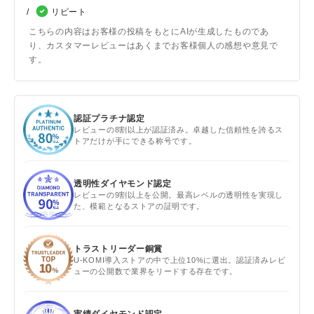
リピート
こちらの内容はお客様の投稿をもとにAIが生成したものであ
り、カスタマーレビューはあくまでお客様個人の感想や意見で
す。
認証プラチナ認定
レビューの8割以上が認証済み。卓越した信頼性を誇るス
トアだけが手にできる称号です。
透明性ダイヤモンド認定
レビューの9割以上を公開。最高レベルの透明性を実現し
た、模範となるストアの証明です。
トラストリーダー銅賞
U-KOMI導入ストアの中で上位10%に選出。認証済みレビ
ューの公開数で業界をリードする存在です。
実績ダイヤモンド認定