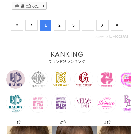
役に立った
3
​1
​2
​3
RANKING
ブランド別ランキング