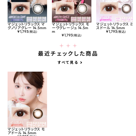
マジェットリラックス マ
マジェットリラックス モ
マジェットリラックス ミ
グノリアグレー 14.5mm
ーヴグレージュ 14.5m
スドール 14.5mm
¥
1,793
m
¥
1,793
(税込)
(税込)
¥
1,793
(税込)
最近チェックした商品
すべて見る
マジェットリラックス モ
アドール 14.5mm