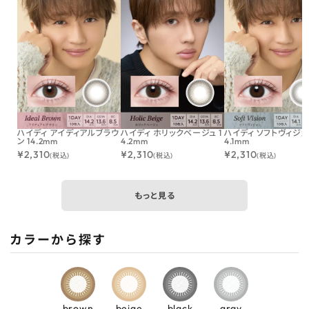
ハイディ アイディアルブラウ
ハイディ ホリックベージュ 1
ハイディ ソフトヴィジョン
ン 14.2mm
4.2mm
4.1mm
¥
2,310
¥
2,310
¥
2,310
(税込)
(税込)
(税込)
もっと見る
カラーから探す
brown
beige
black
gray