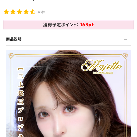
43件
163
pt
獲得予定ポイント：
商品説明