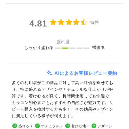
4.81
43件
盛れ度
しっかり盛れる
裸眼風
AIによるお客様レビュー要約
多くの利用者がこの商品に対して高い評価を寄せてお
り、特に盛れるデザインやナチュラルな仕上がりが好
評です。着け心地が良く、長時間使用しても快適で、
カラコン初心者にもおすすめの自然さが魅力です。リ
ピート購入を検討する方も多く、その効果やデザイン
に満足している様子が伺えます。
盛れる
ナチュラル
着け心地
デザイン