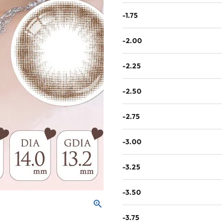
-1.75
-2.00
-2.25
-2.50
-2.75
-3.00
-3.25
-3.50
-3.75