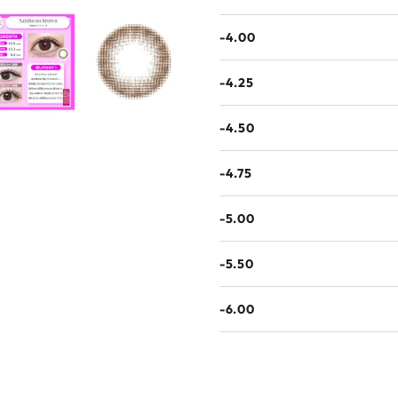
-4.00
-4.25
-4.50
-4.75
-5.00
-5.50
-6.00