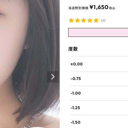
¥
1,650
当店特別価格
税込
1件
度数
±0.00
-0.75
-1.00
-1.25
-1.50