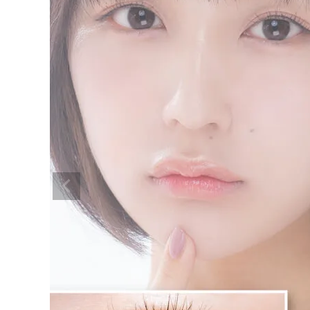
超モテコンウルトラマンスリー 最初
のブラウン 14.0mm
¥
1,650
(税込)
配送方法について
発送について
お支払い方法について
お買い物ガイド
お問い合わせ
よくあるご質問