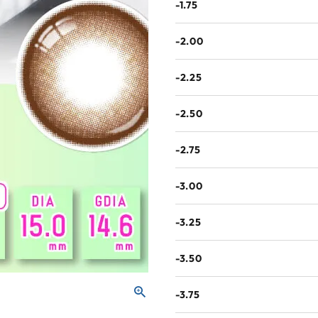
-1.75
-2.00
-2.25
-2.50
-2.75
-3.00
-3.25
-3.50
-3.75