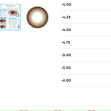
-4.00
-4.25
-4.50
-4.75
-5.00
-5.50
-6.00