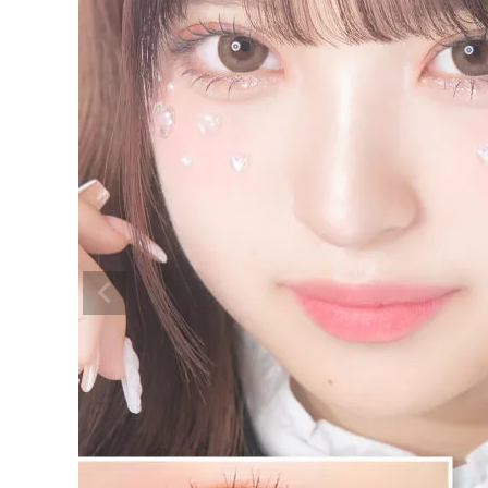
プリモア プリパールブラウン 15.0m
m
¥
1,650
(税込)
配送方法について
発送について
お支払い方法について
お買い物ガイド
お問い合わせ
よくあるご質問