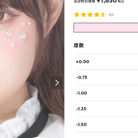
¥
1,650
当店特別価格
税込
8件
度数
±0.00
-0.75
-1.00
-1.25
-1.50