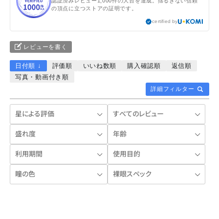
認証済みレビュー1,000件の大台を達成。揺るぎない信頼
の頂点に立つストアの証明です。
certified by
レビューを書く
日付順 ↓
評価順
いいね数順
購入確認順
返信順
写真・動画付き順
詳細フィルター