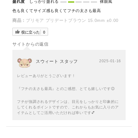
盛れ度
しっかり盛れる
裸眼風
色も良くてサイズ感も良くてフチの太さも最高
商品：
プリモア プリデートブラウン 15.0mm ±0.00
役に立った
0
サイトからの返信
スウィート スタッフ
2025-01-16
レビューありがとうございます！
『フチの太さも最高』とのご感想、とても嬉しいです😊
フチが強調されるデザインは、目元をしっかりと印象的に
してくれるポイントですので、これからもお気に入りのア
イテムとしてご活用いただければ幸いです💕