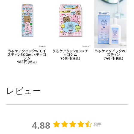
うるケアクイックWモイ
うるケアクッション×チ
うるケアクイックWモイ
スティン500mL×チェゴ
ェゴシム
スティン
シム
968円
(税込)
748円
(税込)
968円
(税込)
レビュー
4.88
8件