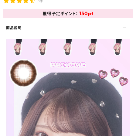
8件
150
pt
獲得予定ポイント：
商品説明