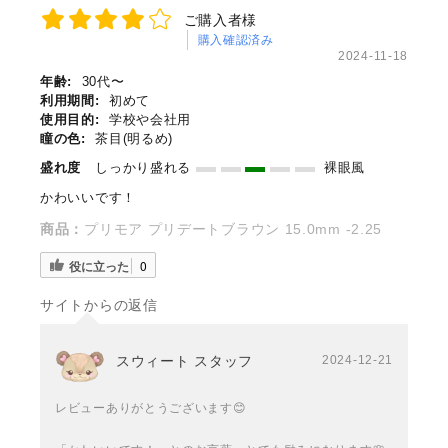
ご購入者様
購入確認済み
2024-11-18
年齢:
30代〜
利用期間:
初めて
使用目的:
学校や会社用
瞳の色:
茶目(明るめ)
盛れ度
しっかり盛れる
裸眼風
かわいいです！
商品：
プリモア プリデートブラウン 15.0mm -2.25
役に立った
0
サイトからの返信
スウィート スタッフ
2024-12-21
レビューありがとうございます😊