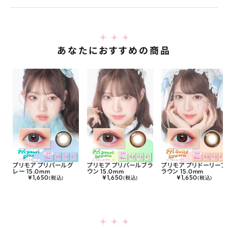
あなたにおすすめの商品
プリモア プリパールグ
プリモア プリパールブラ
プリモア プリドーリーブ
レー 15.0mm
ウン 15.0mm
ラウン 15.0mm
¥
1,650
¥
1,650
¥
1,650
(税込)
(税込)
(税込)