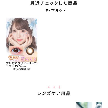
最近チェックした商品
すべて見る
プリモア プリドーリーブ
ラウン 15.0mm
¥
1,650
(税込)
レンズケア用品