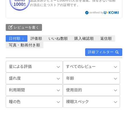
認証済みレビュー1,000件の大台を達成。揺るぎない信頼
の頂点に立つストアの証明です。
certified by
レビューを書く
日付順 ↓
評価順
いいね数順
購入確認順
返信順
写真・動画付き順
詳細フィルター