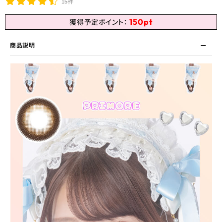
15件
150
pt
獲得予定ポイント：
商品説明