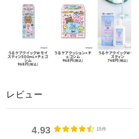
うるケアクイックWモイ
うるケアクッション×チ
うるケアクイックWモイ
スティン500mL×チェゴ
ェゴシム
スティン
シム
968円
(税込)
748円
(税込)
968円
(税込)
レビュー
4.93
15件