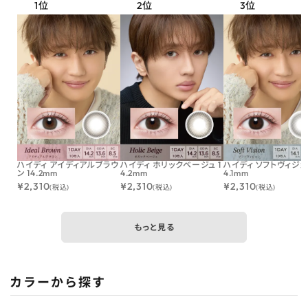
ハイディ アイディアルブラウ
ハイディ ホリックベージュ 1
ハイディ ソフトヴィジョン
ン 14.2mm
4.2mm
4.1mm
¥
2,310
¥
2,310
¥
2,310
(税込)
(税込)
(税込)
もっと見る
カラーから探す