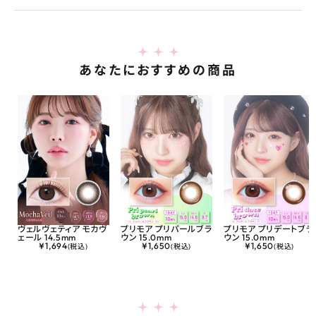
あなたにおすすめの商品
ヴェルヴェティア モカヴ
プリモア プリパールブラ
プリモア プリデートブラ
ェール 14.5mm
ウン 15.0mm
ウン 15.0mm
¥
1,694
¥
1,650
¥
1,650
(税込)
(税込)
(税込)