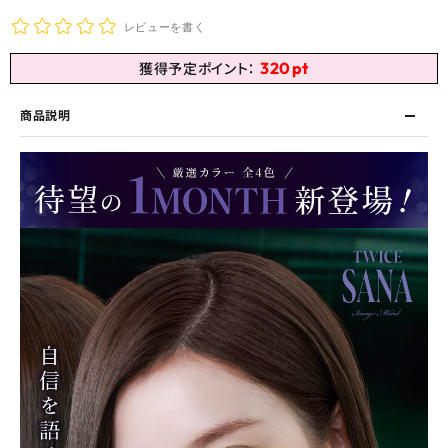
レビューを書く
320
pt
獲得予定ポイント：
商品説明