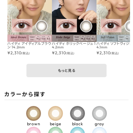
ハイディ アイディアルブラウ
ハイディ ホリックベージュ 1
ハイディ ソフトヴィジョン
ン 14.2mm
4.2mm
4.1mm
¥
2,310
¥
2,310
¥
2,310
(税込)
(税込)
(税込)
もっと見る
カラーから探す
brown
beige
black
gray