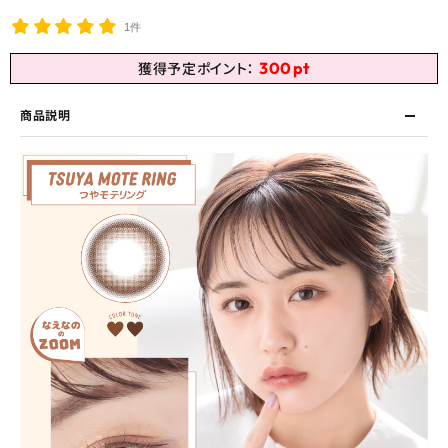
1件
300
pt
獲得予定ポイント：
商品説明