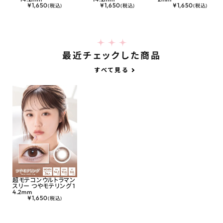
¥
1,650
¥
1,650
¥
1,650
(税込)
(税込)
(税込)
最近チェックした商品
すべて見る
超モテコンウルトラマン
スリー つやモテリング 1
4.2mm
¥
1,650
(税込)