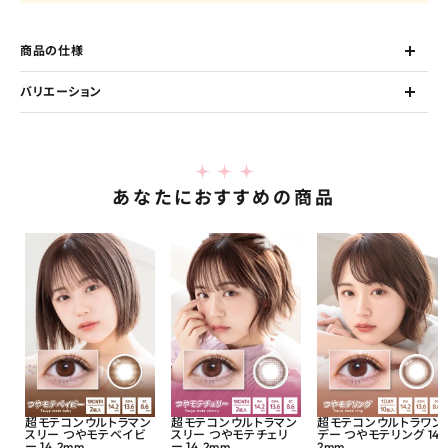
商品の仕様
バリエーション
あなたにおすすめの商品
超モテコンウルトラマン
超モテコンウルトラマン
超モテコンウルトラワン
スリー つやモテベイビ
スリー つやモテチェリ
デー つやモテリング 14.
ー 14.2mm
ー 14.2mm
2mm