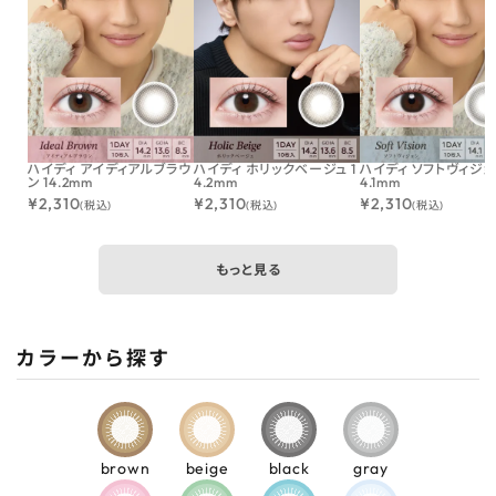
ハイディ アイディアルブラウ
ハイディ ホリックベージュ 1
ハイディ ソフトヴィジョン
ン 14.2mm
4.2mm
4.1mm
¥
2,310
¥
2,310
¥
2,310
(税込)
(税込)
(税込)
もっと見る
カラーから探す
brown
beige
black
gray