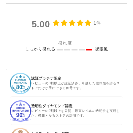
5.00
1件
盛れ度
しっかり盛れる
裸眼風
認証プラチナ認定
レビューの8割以上が認証済み。卓越した信頼性を誇るス
トアだけが手にできる称号です。
透明性ダイヤモンド認定
レビューの9割以上を公開。最高レベルの透明性を実現し
た、模範となるストアの証明です。