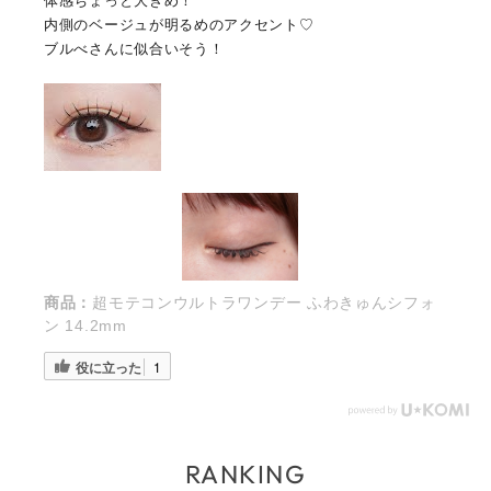
体感ちょっと大きめ！
内側のベージュが明るめのアクセント♡
ブルべさんに似合いそう！
商品：
超モテコンウルトラワンデー ふわきゅんシフォ
ン 14.2mm
役に立った
1
RANKING