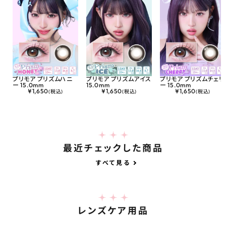
プリモア プリズムハニ
プリモア プリズムアイス
プリモア プリズムチェリ
ー 15.0mm
15.0mm
ー 15.0mm
¥
1,650
¥
1,650
¥
1,650
(税込)
(税込)
(税込)
最近チェックした商品
すべて見る
レンズケア用品