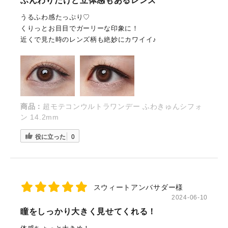
ふんわりだけど立体感もあるレンズ
うるふわ感たっぷり♡
くりっとお目目でガーリーな印象に！
近くで見た時のレンズ柄も絶妙にカワイイ♪
商品：
超モテコンウルトラワンデー ふわきゅんシフォ
ン 14.2mm
役に立った
0
スウィートアンバサダー様
2024-06-10
瞳をしっかり大きく見せてくれる！