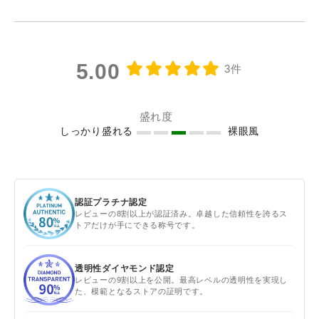
5.00
3件
盛れ度
しっかり盛れる
裸眼風
認証プラチナ認定
レビューの8割以上が認証済み。卓越した信頼性を誇るス
トアだけが手にできる称号です。
透明性ダイヤモンド認定
レビューの9割以上を公開。最高レベルの透明性を実現し
た、模範となるストアの証明です。