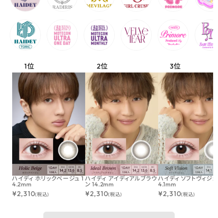
ハイディ ホリックベージュ 1
ハイディ アイディアルブラウ
ハイディ ソフトヴィジョン
4.2mm
ン 14.2mm
4.1mm
¥
2,310
¥
2,310
¥
2,310
(税込)
(税込)
(税込)