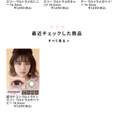
スリー ウルトラメガハニ
スリー ウルトラメガキャ
デー ウルトラメガベイビ
ー 14.5mm
ット 14.5mm
ー 14.5mm
¥
1,650
¥
1,650
¥
1,650
(税込)
(税込)
(税込)
最近チェックした商品
すべて見る
超モテコンウルトラマン
スリー ウルトラメガベイ
ビー 14.5mm
¥
1,650
(税込)