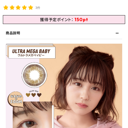
3件
150
pt
獲得予定ポイント：
商品説明